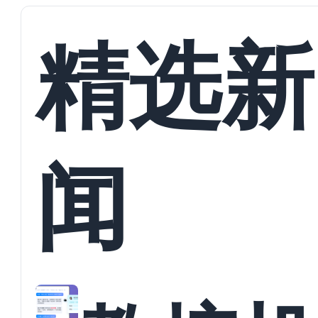
精选新
闻