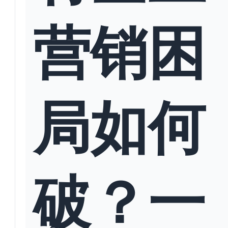
营销困
局如何
破？一