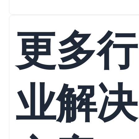
蜕变
接
更多行
业解决