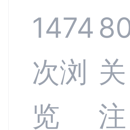
规模
服系
1474
80
增长
全渠
次浏
关
数字
数据
览
注