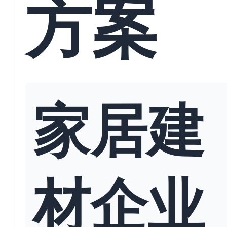
方案
家居建
材企业