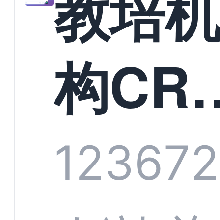
教培
构CR
系统
1236
72