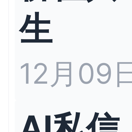
生
12月09
AI私信