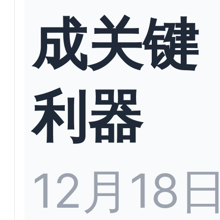
成关键
利器
12月18