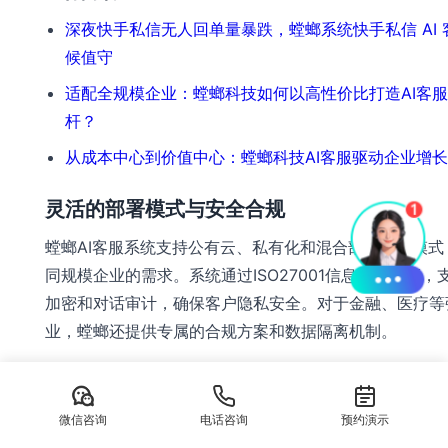
深夜快手私信无人回单量暴跌，螳螂系统快手私信 AI 
候值守
适配全规模企业：螳螂科技如何以高性价比打造AI客
杆？
从成本中心到价值中心：螳螂科技AI客服驱动企业增
灵活的部署模式与安全合规
螳螂AI客服系统支持公有云、私有化和混合部署三种模式
同规模企业的需求。系统通过ISO27001信息安全认证，
加密和对话审计，确保客户隐私安全。对于金融、医疗等
业，螳螂还提供专属的合规方案和数据隔离机制。
从降低人力成本到提升客户满意度，从提高响应速度到驱
长，螳螂AI客服系统正在帮助越来越多企业实现服务能力
微信咨询
电话咨询
预约演示
级。