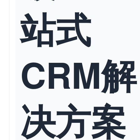
站式
CRM解
决方案