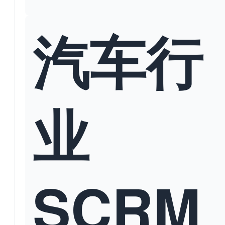
汽车行
业
SCRM