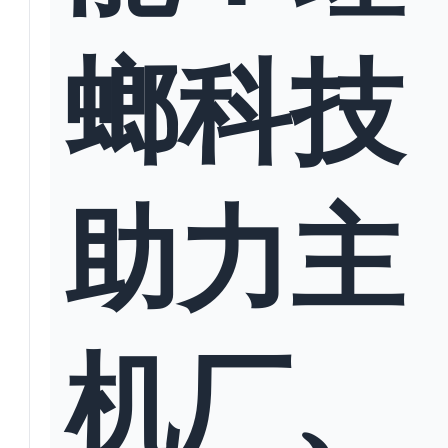
螂科技
助力主
机厂、