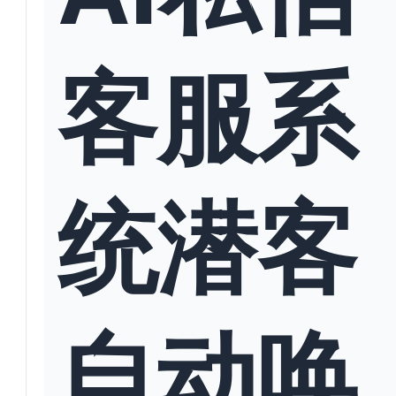
客服系
统潜客
自动唤