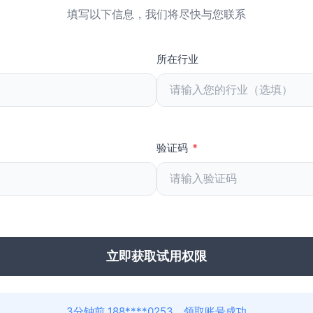
填写以下信息，我们将尽快与您联系
所在行业
验证码
*
立即获取试用权限
28分钟前 185****8913，领取账号成功