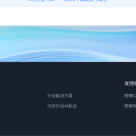
友情
行业解决方案
螳螂C
汽车行业AI私信
螳螂