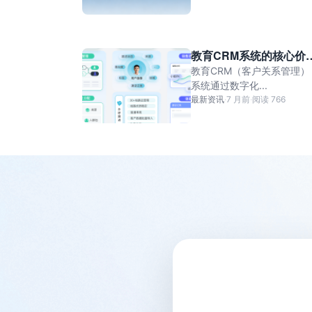
教育CRM系统的核心价
与功能矩阵
教育CRM（客户关系管理）
系统通过数字化...
最新资讯
·
7 月前
·
阅读 766