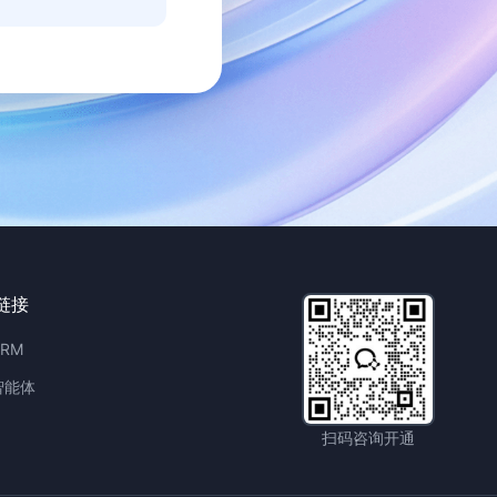
链接
RM
智能体
扫码咨询开通