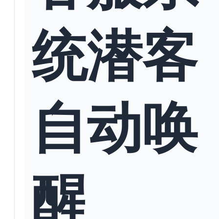
统潜客
自动唤
醒