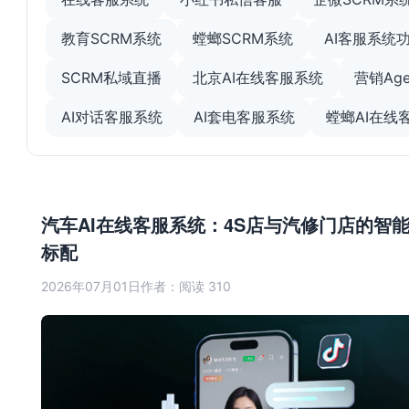
教育SCRM系统
螳螂SCRM系统
AI客服系统
SCRM私域直播
北京AI在线客服系统
营销Age
AI对话客服系统
AI套电客服系统
螳螂AI在线
汽车AI在线客服系统：4S店与汽修门店的智
标配
2026年07月01日
作者：
阅读 310