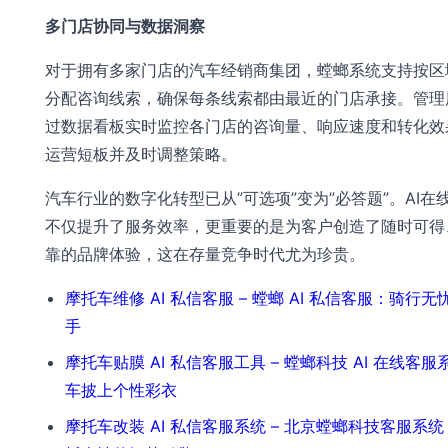
多门店协同与数据洞察
对于拥有多家门店的汽车经销商集团，螳螂系统支持按区
分配咨询线索，确保每条线索都由最近的门店承接。管理
过数据看板实时监控各门店的咨询量、响应速度和转化效
运营短板并及时调整策略。
汽车行业的数字化转型已从”可选项”变为”必答题”。AI在
不仅提升了服务效率，更重要的是为客户创造了随时可得
靠的品牌体验，这在存量竞争时代尤为珍贵。
摩托车维修 AI 私信客服 – 螳螂 AI 私信客服：骑行
手
摩托车贴膜 AI 私信客服工具 – 螳螂科技 AI 在线客
车披上个性彩衣
摩托车改装 AI 私信客服系统 – 北京螳螂科技客服系