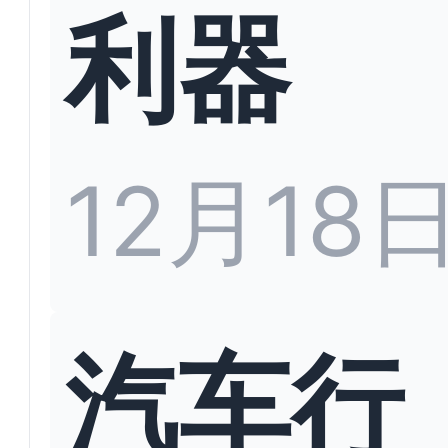
利器
12月18
汽车行