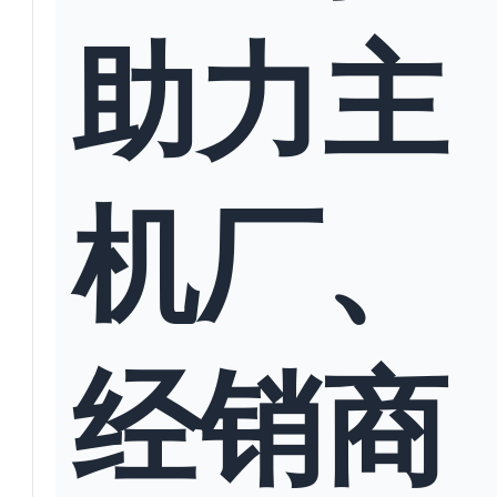
助力主
机厂、
经销商