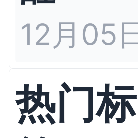
12月05
热门标