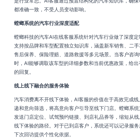
是行业常态。AI客服通过预置结构化的汽车知识库，确保
都准确一致，不受人员变动影响。
螳螂系统的汽车行业深度适配
螳螂科技的汽车AI在线客服系统针对汽车行业做了深度定
支持按品牌和车型配置独立知识库，涵盖新车销售、二手
售后保养、保险理赔、道路救援等多元场景。当客户咨询
时，AI能够调取该车型的详细参数和当前优惠政策，给出
的回复。
线上线下融合的服务体验
汽车消费离不开线下体验，AI客服的价值在于高效完成线
递和意向筛选，将高意向客户引导至线下门店。螳螂系统
发送门店定位、试驾预约链接、到店礼品券等，缩短从线
线下体验的路径。对于已到店客户，系统还可以记录服务
下次回访提供个性化依据。