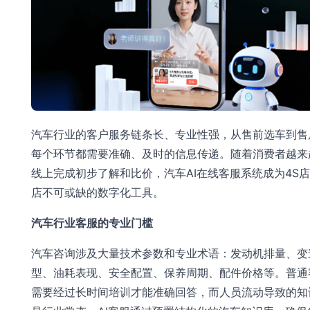
汽车行业的客户服务链条长、专业性强，从售前选车到售
每个环节都需要准确、及时的信息传递。随着消费者越来
线上完成初步了解和比价，汽车AI在线客服系统成为4S
店不可或缺的数字化工具。
汽车行业客服的专业门槛
汽车咨询涉及大量技术参数和专业术语：发动机排量、变
型、油耗表现、安全配置、保养周期、配件价格等。普通
需要经过长时间培训才能准确回答，而人员流动导致的知