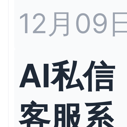
12月09
AI私信
客服系