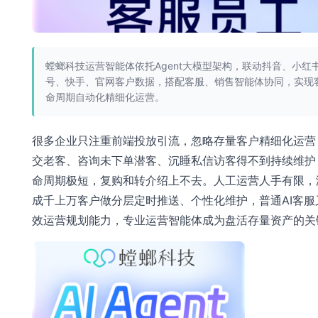
螳螂科技运营智能体依托Agent大模型架构，联动抖音、小红
号、快手、官网客户数据，搭配客服、销售智能体协同，实现
命周期自动化精细化运营。
很多企业只注重前端投放引流，忽略存量客户精细化运营
交老客、咨询未下单潜客、沉睡私信访客得不到持续维护
命周期极短，复购和转介绍上不去。人工运营人手有限，
成千上万客户做分层定时推送、个性化维护，普通AI客服
效运营规划能力，专业运营智能体成为盘活存量资产的关