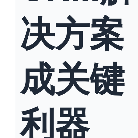
决方案
成关键
利器