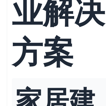
业解决
方案
家居建