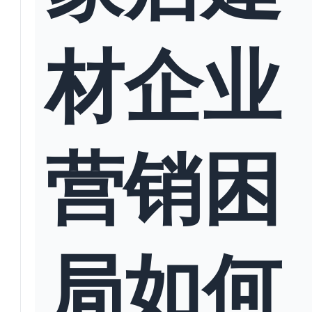
材企业
营销困
局如何