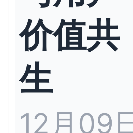
价值共
生
12月09