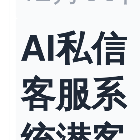
AI私信
客服系
统潜客