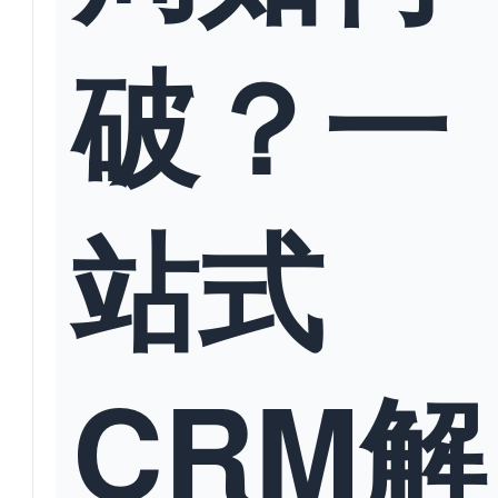
破？一
站式
CRM解