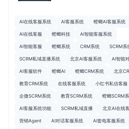
AI在线客服系统
AI客服系统
螳螂AI客服系统
AI在线客服
螳螂科技
AI智能客服系统
AI智能客服
螳螂系统
CRM系统
SCRM系
SCRM私域直播系统
北京AI客服系统
AI智能
AI客服软件
螳螂AI
螳螂CRM系统
北京C
教育CRM系统
在线客服系统
小红书私信客服
企微SCRM系统
教育SCRM系统
螳螂SCRM
AI客服系统功能
SCRM私域直播
北京AI在线
营销Agent
AI对话客服系统
AI套电客服系统