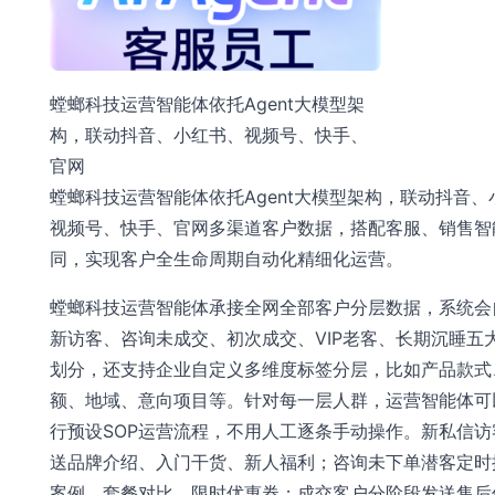
螳螂科技运营智能体依托Agent大模型架
构，联动抖音、小红书、视频号、快手、
官网
螳螂科技运营智能体依托Agent大模型架构，联动抖音、
视频号、快手、官网多渠道客户数据，搭配客服、销售智
同，实现客户全生命周期自动化精细化运营。
螳螂科技运营智能体承接全网全部客户分层数据，系统会
新访客、咨询未成交、初次成交、VIP老客、长期沉睡五
划分，还支持企业自定义多维度标签分层，比如产品款式
额、地域、意向项目等。针对每一层人群，运营智能体可
行预设SOP运营流程，不用人工逐条手动操作。新私信访
送品牌介绍、入门干货、新人福利；咨询未下单潜客定时
案例、套餐对比、限时优惠券；成交客户分阶段发送售后