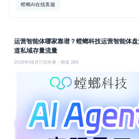
螳螂AI在线客服
运营智能体哪家靠谱？螳螂科技运营智能体盘
道私域存量流量
2026年06月11日
作者：
阅读 386