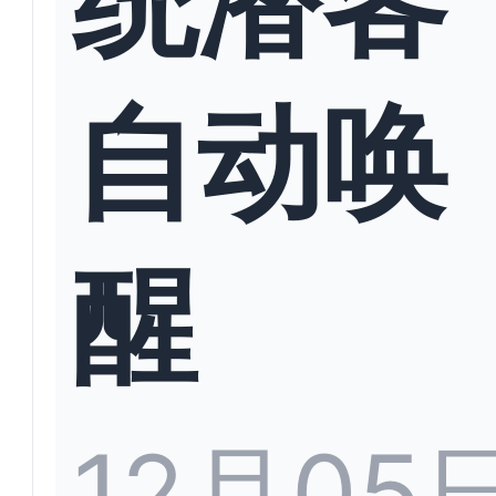
自动唤
醒
12月05