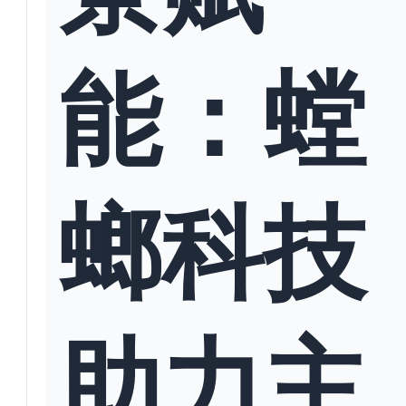
能：螳
螂科技
助力主