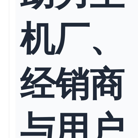
机厂、
经销商
与用户