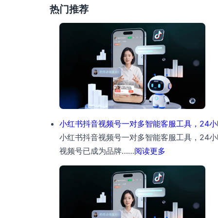
热门推荐
小红书抖音视频号一对多智能客服工具，24
小红书抖音视频号一对多智能客服工具，24小
：
视频号已成为品牌……
阅读更多
小
红
书
抖