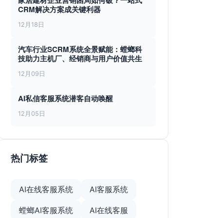
家居建材企业营销困局如何破？一站式
CRM解决方案成关键利器
12月18日
汽车行业SCRM系统全景赋能：螳螂科
技助力主机厂、经销商与用户价值共生
12月09日
AI私信客服系统潜客自动唤醒
12月05日
热门标签
AI在线客服系统
AI客服系统
螳螂AI客服系统
AI在线客服