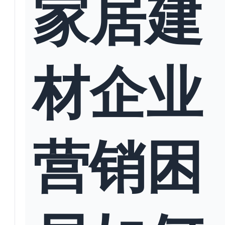
家居建
材企业
营销困