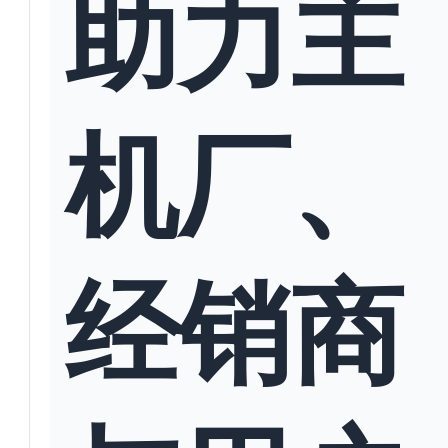
助力主
机厂、
经销商