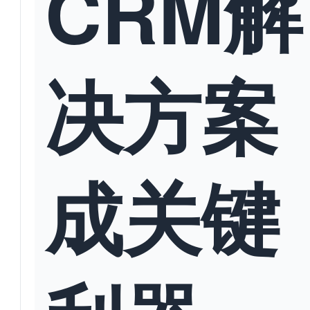
CRM解
决方案
成关键