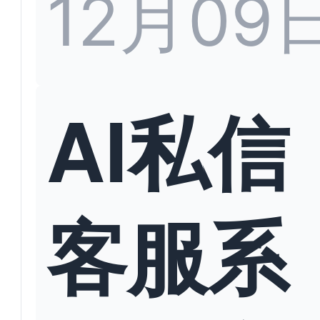
12月09
AI私信
客服系