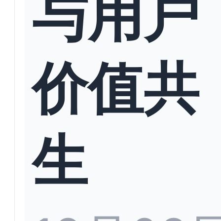
与用户
价值共
生