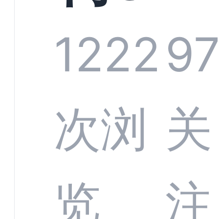
系统
1222
9
部供
次浏
关
商深
览
注