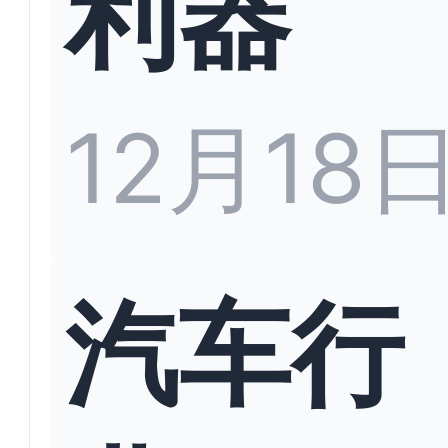
利器
12月18
汽车行