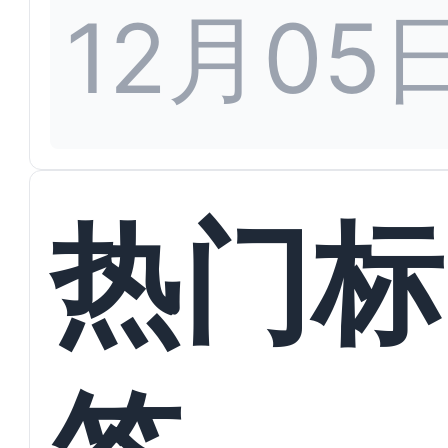
12月05
热门标
签