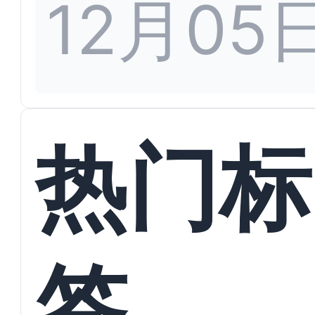
12月05
热门标
签