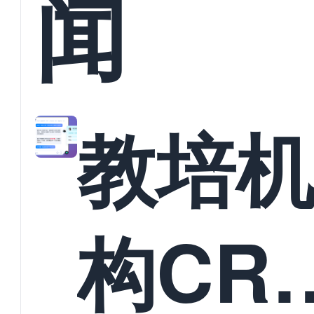
闻
教培
构CR