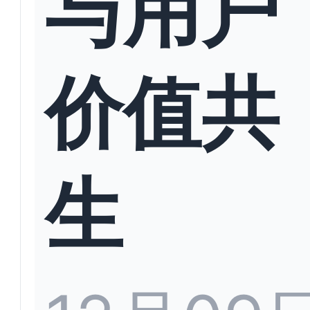
与用户
价值共
生