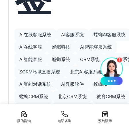
AI在线客服系统
AI客服系统
螳螂AI客服系统
AI在线客服
螳螂科技
AI智能客服系统
AI智能客服
螳螂系统
CRM系统
SCRM系
SCRM私域直播系统
北京AI客服系统
AI智能对话系统
AI客服软件
螳螂AI
螳螂CRM系统
北京CRM系统
教育CRM系统
在线客服系统
小红书私信客服
企微SCRM系
教育SCRM系统
螳螂SCRM系统
AI客服系统
微信咨询
电话咨询
预约演示