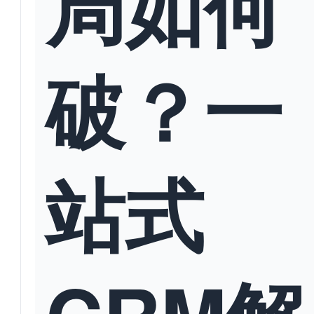
局如何
破？一
站式