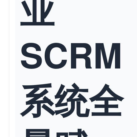
业
SCRM
系统全