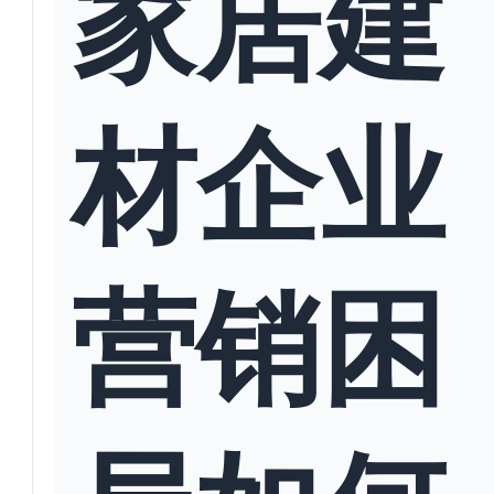
家居建
材企业
营销困