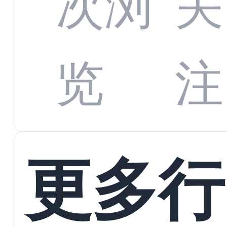
次浏
关
数字
数据
览
注
蜕变
接
更多行