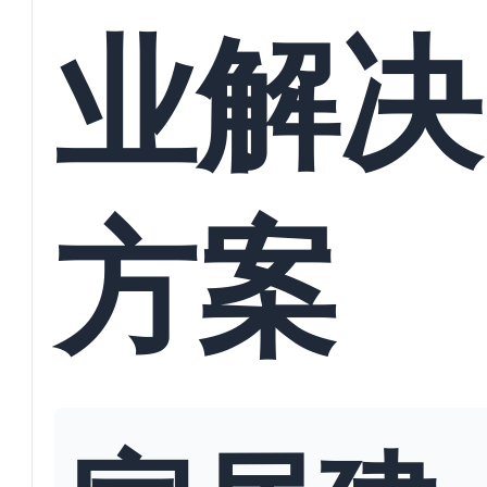
业解决
方案