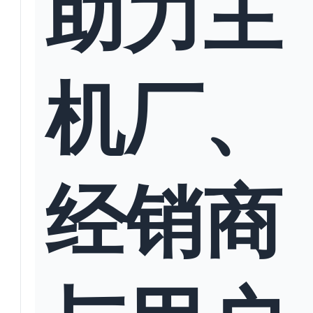
助力主
机厂、
经销商