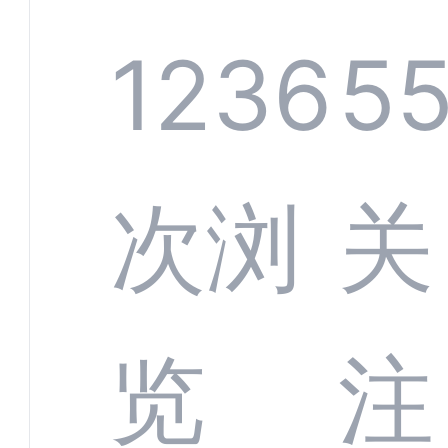
系统
1236
5
部供
次浏
关
商深
览
注