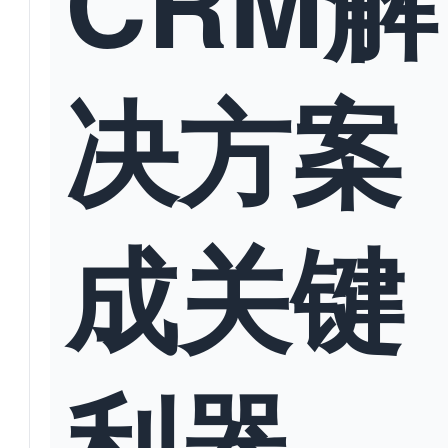
CRM解
决方案
成关键
利器