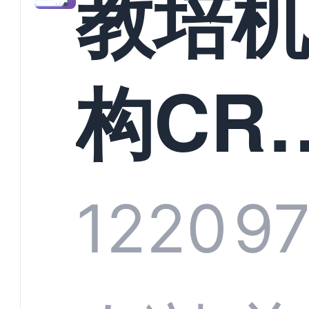
教培
构CR
系统
1220
9