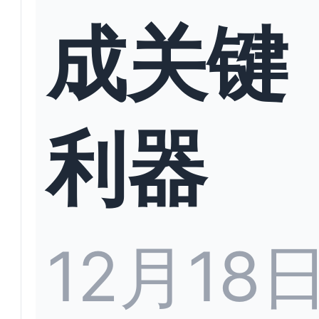
成关键
利器
12月18