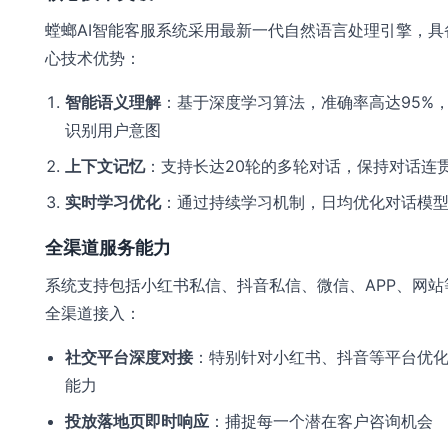
螳螂AI智能客服系统采用最新一代自然语言处理引擎，具
心技术优势：
智能语义理解
：基于深度学习算法，准确率高达95%
识别用户意图
上下文记忆
：支持长达20轮的多轮对话，保持对话连
实时学习优化
：通过持续学习机制，日均优化对话模型3
全渠道服务能力
系统支持包括小红书私信、抖音私信、微信、APP、网站
全渠道接入：
社交平台深度对接
：特别针对小红书、抖音等平台优
能力
投放落地页即时响应
：捕捉每一个潜在客户咨询机会