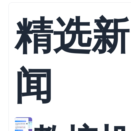
精选新
闻