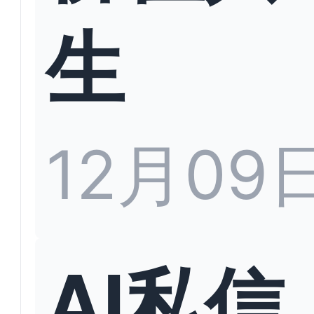
生
12月09
AI私信