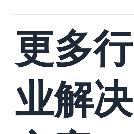
蜕变
接
更多行
业解决