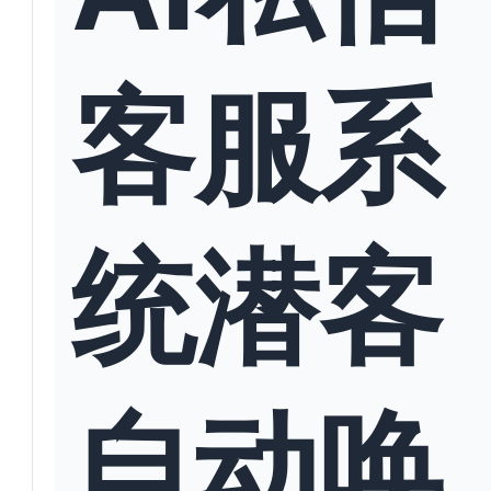
客服系
统潜客
自动唤