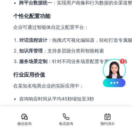
跨平台数据统一
：实现用户画像和行为数据的全渠道
个性化配置功能
企业可通过智能体自定义配置平台：
对话流程设计
：拖拽式可视化编辑器，轻松打造专属
知识库管理
：支持多层级分类和智能检索
服务场景定制
：针对不同业务场景配置专属应答策略
行业应用价值
在某知名电商企业的实际应用中：
咨询响应时间从平均45秒缩短至3秒
人工客服工作量减少68%
客户满意度提升至98.2%
微信咨询
电话咨询
预约演示
转化率同比提高42%