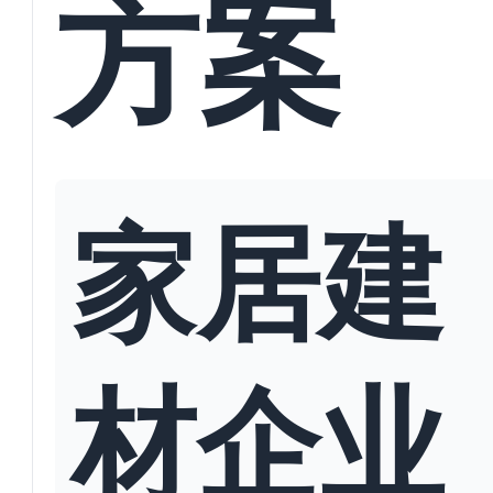
方案
家居建
材企业