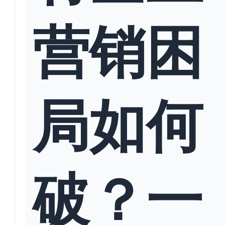
营销困
局如何
破？一