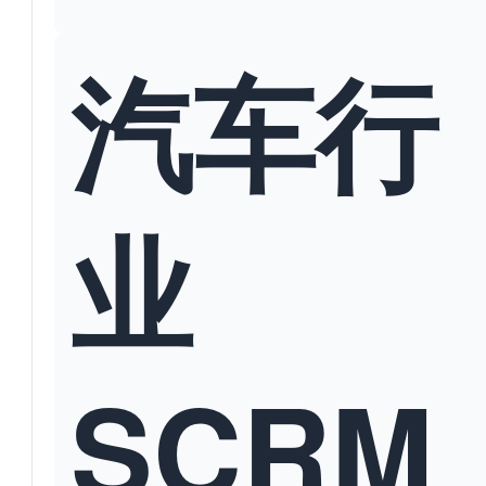
汽车行
业
SCRM