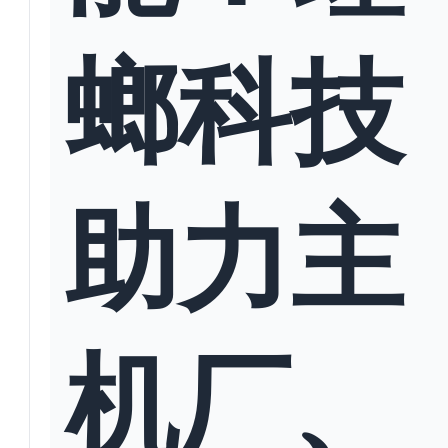
螂科技
助力主
机厂、