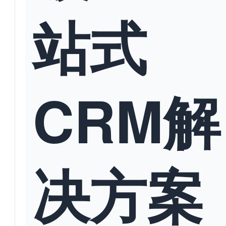
站式
CRM解
决方案