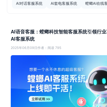
AI对话客服系统
AI套电客服系统
螳螂AI在线
AI语音客服：螳螂科技智能客服系统引领行业
AI客服系统
2025年06月09日
作者：
阅读 795