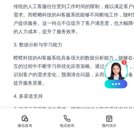
传统的人工客服往往受到工作时间的限制，难以满足客户
需求。而螳螂科技的AI客服系统能够不间断地工作，随时
户提供服务。这一特点不仅提升了客户满意度，也大幅降
的人力成本，提升了服务效率。
3. 数据分析与学习能力
螳螳科技的AI客服系统具备强大的数据分析能力，能够在
互的过程中不断学习和优化应答策略。通过大数据分析，
识别客户的需求变化，预测潜在问题，从而提前做好准备
提升服务质量。
4. 多渠道支持
为了满足不同客户的需求，螳螂科技的AI客服系统支持多
道，包括语音电话、在线聊天、社交媒体等。无论客户选
式，都能获得一致和高质量的服务体验。这种多渠道的灵
微信咨询
电话咨询
预约演示