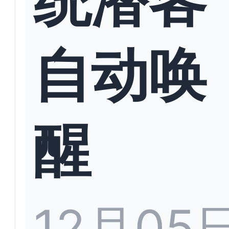
自动唤
醒
12月05