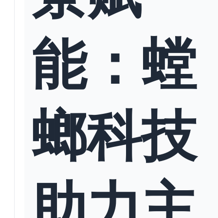
能：螳
螂科技
助力主