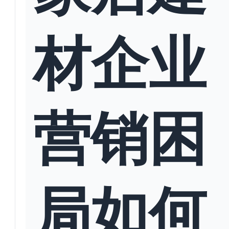
材企业
营销困
局如何