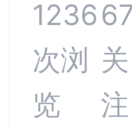
系统
1236
6
部供
次浏
关
商深
览
注