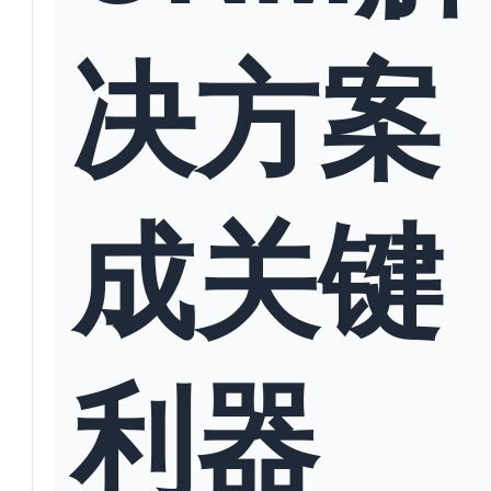
决方案
成关键
利器