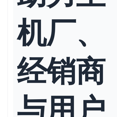
机厂、
经销商
与用户