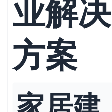
业解决
方案
家居建