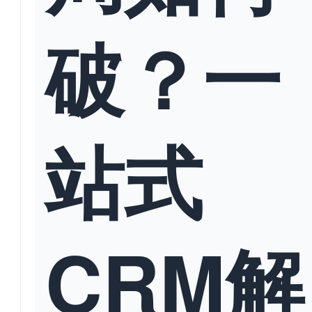
破？一
站式
CRM解