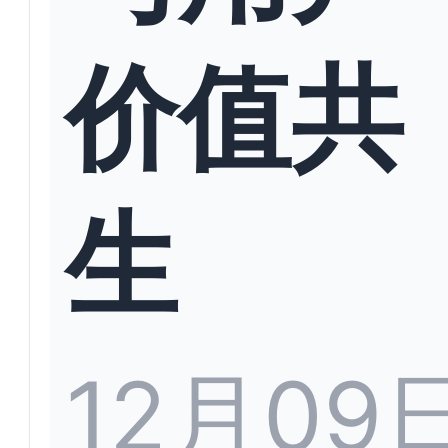
价值共
生
12月09