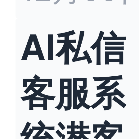
AI私信
客服系
统潜客