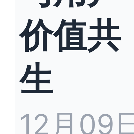
价值共
生
12月09