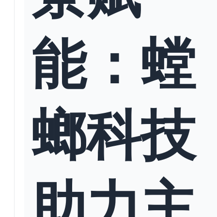
能：螳
螂科技
助力主