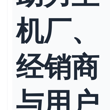
机厂、
经销商
与用户