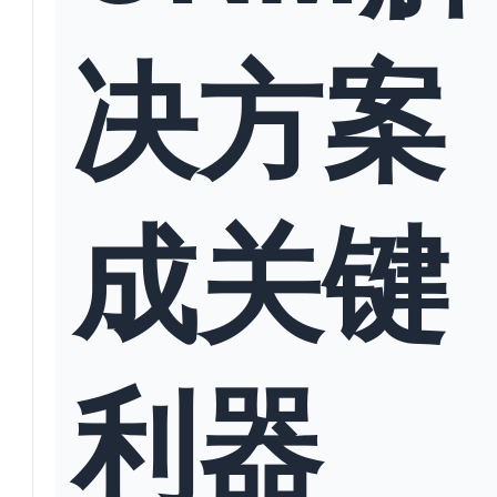
决方案
成关键
利器