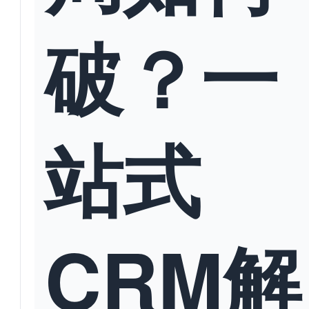
破？一
站式
CRM解