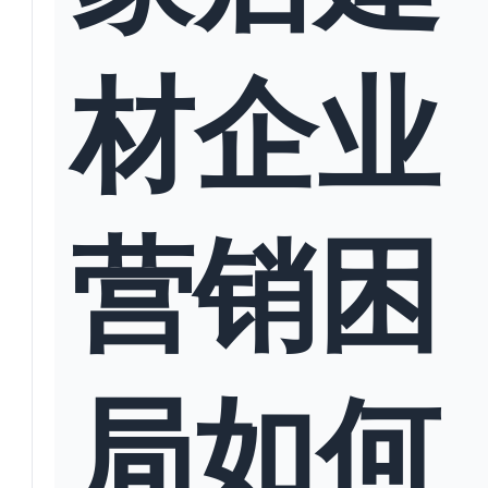
材企业
营销困
局如何