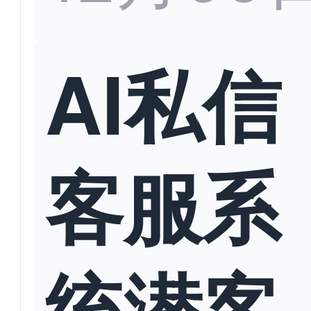
AI私信
客服系
统潜客