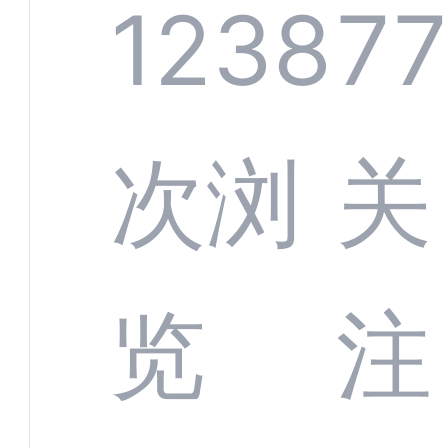
系统
1238
7
部供
次浏
关
商深
览
注