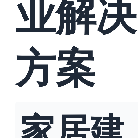
业解决
方案
家居建