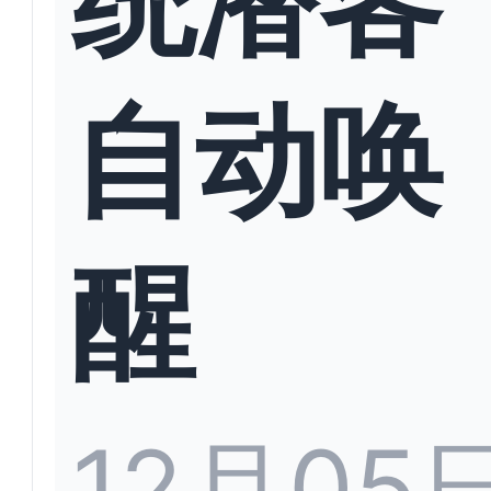
自动唤
醒
12月05