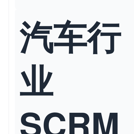
汽车行
业
SCRM