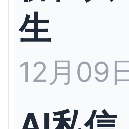
生
12月09
AI私信