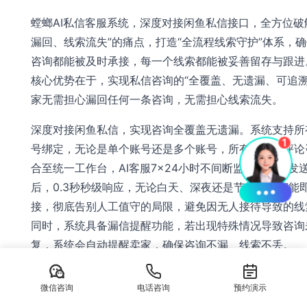
螳螂AI私信客服系统，深度对接闲鱼私信接口，全方位破
漏回、线索流失”的痛点，打造“全流程线索守护”体系，
咨询都能被及时承接，每一个线索都能被妥善留存与跟进
核心优势在于，实现私信咨询的“全覆盖、无遗漏、可追溯
家无需担心漏回任何一条咨询，无需担心线索流失。
深度对接闲鱼私信，实现咨询全覆盖无遗漏。系统支持所
号绑定，无论是单个账号还是多个账号，所有私信、评论
合至统一工作台，AI客服7×24小时不间断监控，买家发
后，0.3秒秒级响应，无论白天、深夜还是节假日，都能
接，彻底告别人工值守的局限，避免因无人接待导致的线
同时，系统具备漏信提醒功能，若出现特殊情况导致咨询
复，系统会自动提醒卖家，确保咨询不漏、线索不丢。
线索留存与跟进，让每一条线索都能产生价值。系统自动
微信咨询
电话咨询
预约演示
私信对话记录、买家咨询信息与意向程度，生成完整的线