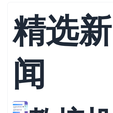
精选新
闻