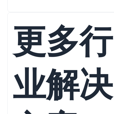
蜕变
接
更多行
业解决