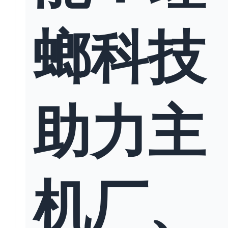
螂科技
助力主
机厂、