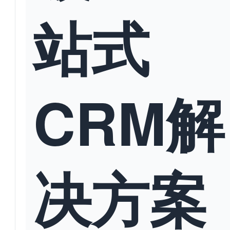
站式
CRM解
决方案