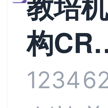
教培
构CR
系统
1234
6