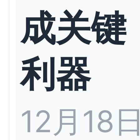
成关键
利器
12月18