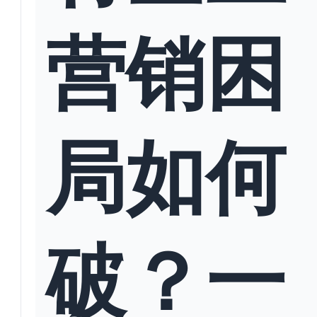
营销困
局如何
破？一