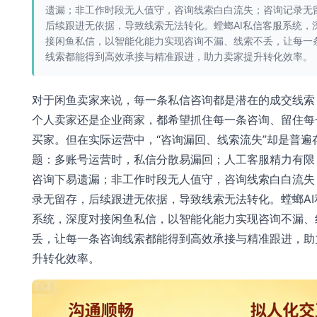
遗漏；非工作时段无人值守，咨询线索白白流失；咨询记录无
后续跟进无依据，导致线索无法转化。螳螂AI私信客服系统，
接闲鱼私信，以智能化能力实现咨询不漏、线索不丢，让每一
线索都能得到高效承接与精准跟进，助力卖家提升转化效率。
对于闲鱼卖家来说，每一条私信咨询都是潜在的成交线索
个人卖家还是企业商家，都希望抓住每一条咨询、留住每
买家。但在实际运营中，“咨询漏回、线索流失”却是普遍
题：多账号运营时，私信分散易漏回；人工客服精力有限
咨询下易遗漏；非工作时段无人值守，咨询线索白白流失
录无留存，后续跟进无依据，导致线索无法转化。螳螂AI
系统，深度对接闲鱼私信，以智能化能力实现咨询不漏、
丢，让每一条咨询线索都能得到高效承接与精准跟进，助
升转化效率。