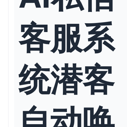
客服系
统潜客
自动唤