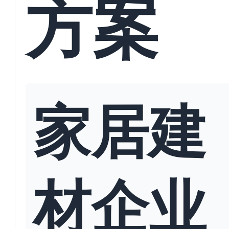
方案
家居建
材企业