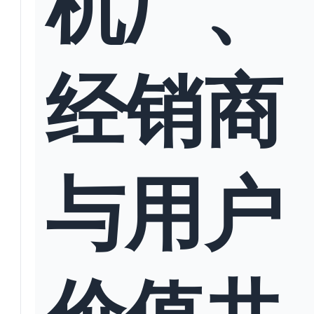
机厂、
经销商
与用户
价值共