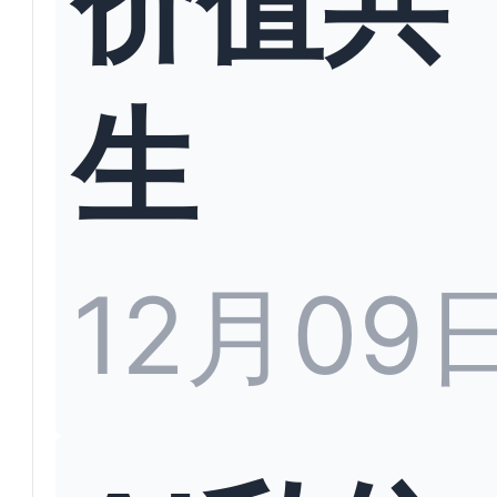
生
12月09