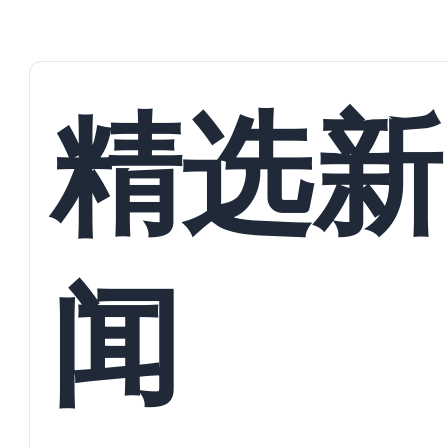
精选新
闻