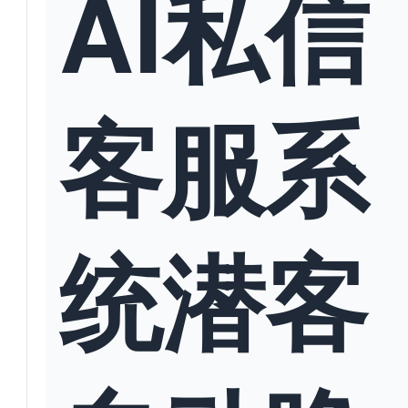
AI私信
客服系
统潜客