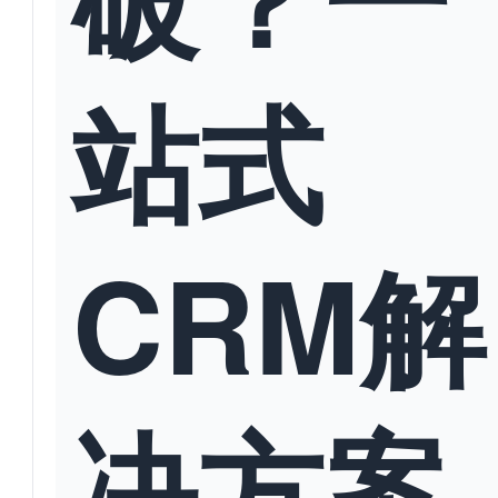
站式
CRM解
决方案