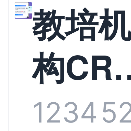
教培
构CR
系统
1234
5