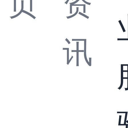
页
资
讯