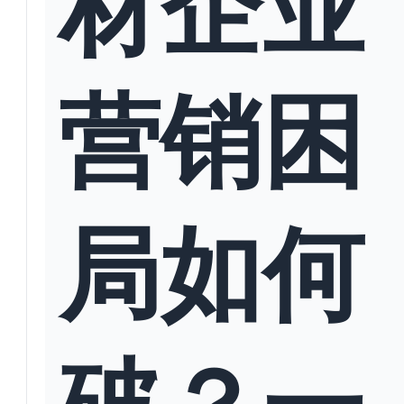
材企业
营销困
局如何
破？一