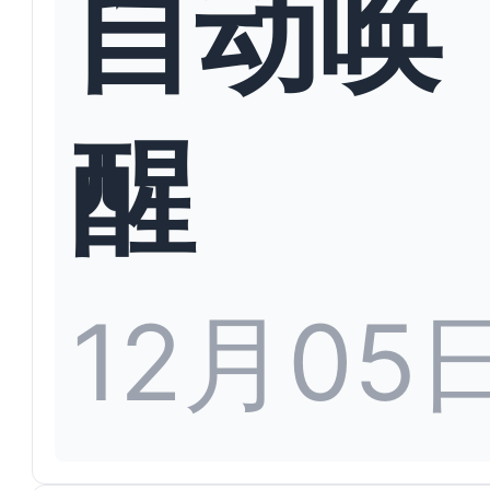
自动唤
醒
12月05