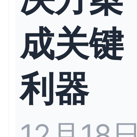
成关键
利器
12月18