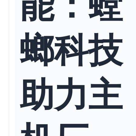
能：螳
螂科技
助力主