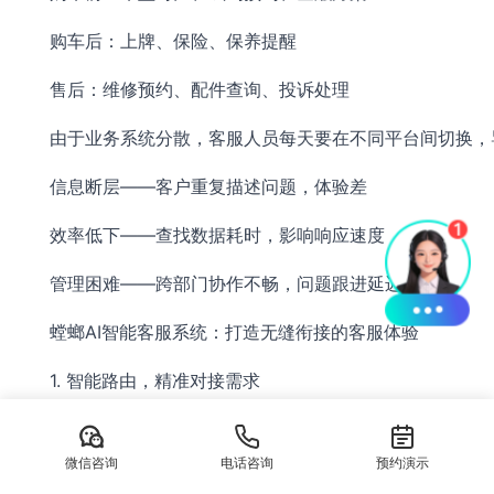
购车后：上牌、保险、保养提醒
售后：维修预约、配件查询、投诉处理
由于业务系统分散，客服人员每天要在不同平台间切换，
信息断层——客户重复描述问题，体验差
效率低下——查找数据耗时，影响响应速度
管理困难——跨部门协作不畅，问题跟进延迟
螳螂AI智能客服系统：打造无缝衔接的客服体验
1. 智能路由，精准对接需求
AI自动识别客户咨询类型（售前/售后/金融）
微信咨询
电话咨询
预约演示
直接关联对应业务系统，减少人工转接