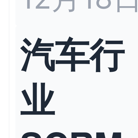
汽车行
业