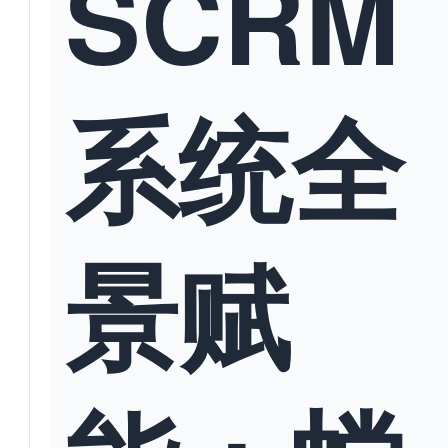
SCRM
系统全
景赋