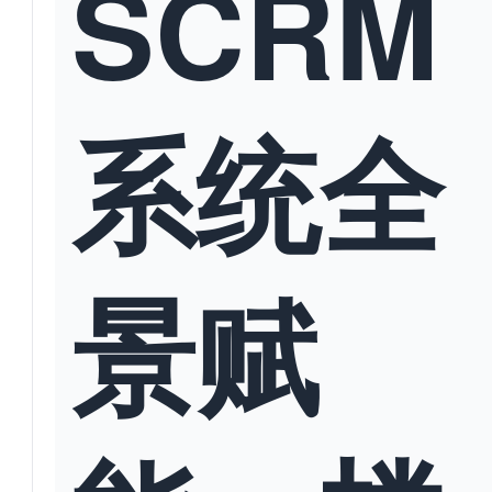
SCRM
系统全
景赋