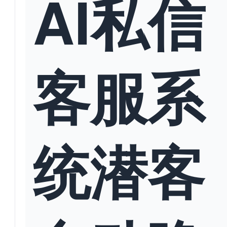
AI私信
客服系
统潜客