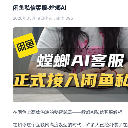
闲鱼私信客服-螳螂AI
2026年05月19日
作者：
阅读 395
在闲鱼上高效沟通的秘密武器——螳螂AI私信客服解析
在如今这个互联网高度发达的时代，许多人已经习惯了在