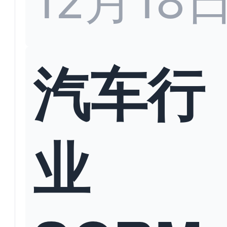
12月18
汽车行
业