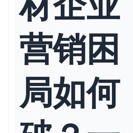
材企业
营销困
局如何