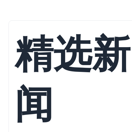
精选新
闻