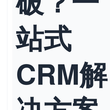
破？一
站式
CRM解
决方案