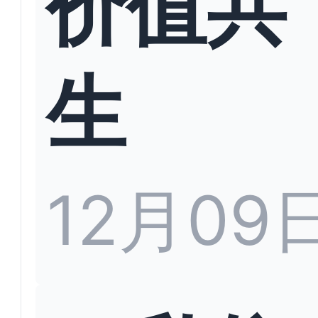
价值共
生
12月09