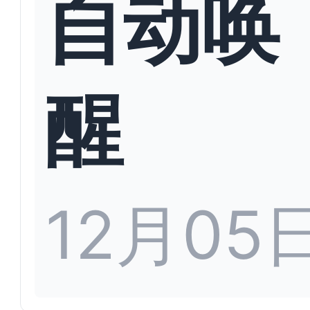
自动唤
醒
12月05