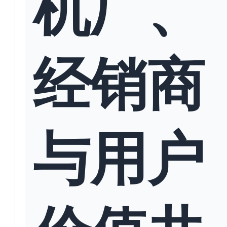
机厂、
经销商
与用户