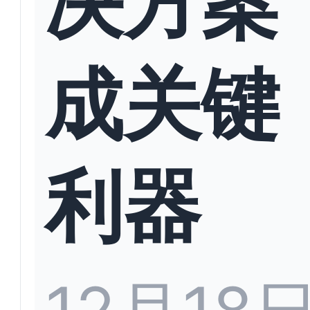
成关键
利器