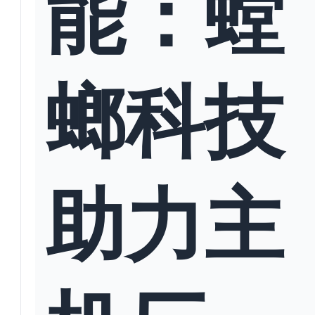
能：螳
螂科技
助力主