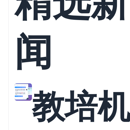
精选新
闻
教培