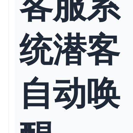
客服系
统潜客
自动唤