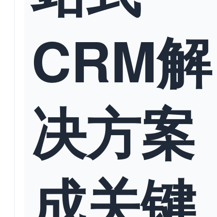
CRM解
决方案
成关键