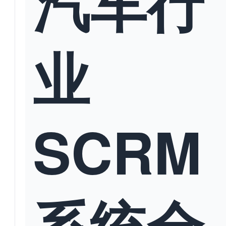
汽车行
业
SCRM
系统全