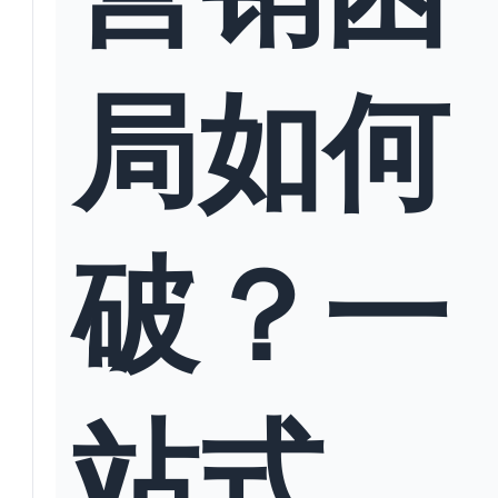
局如何
破？一
站式