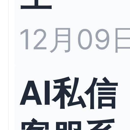
12月09
AI私信