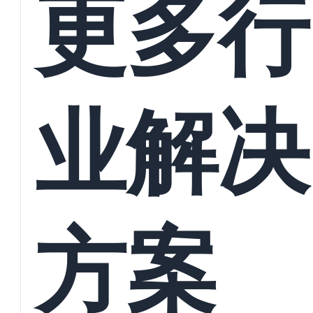
更多行
业解决
方案