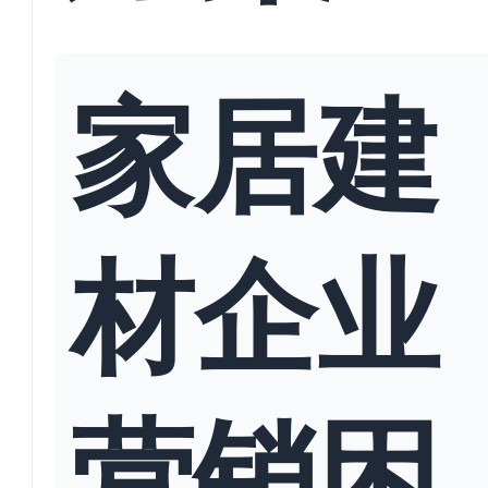
家居建
材企业
营销困