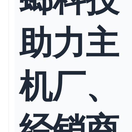
助力主
机厂、
经销商