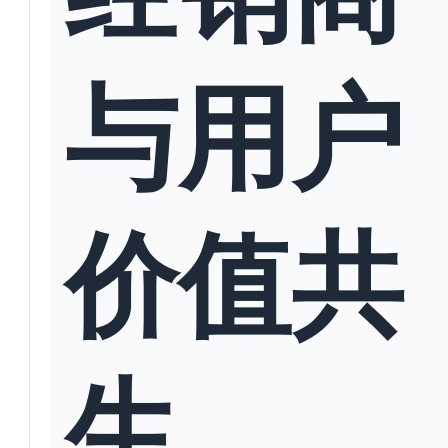
与用户
价值共
生