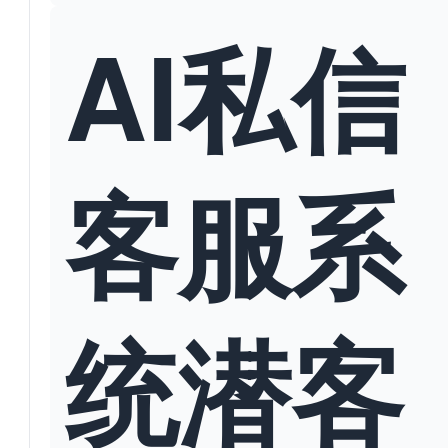
AI私信
客服系
统潜客