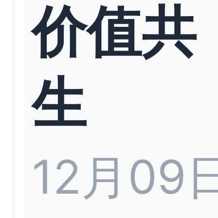
价值共
生
12月09