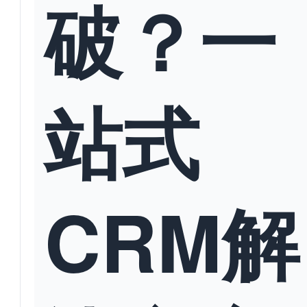
破？一
站式
CRM解