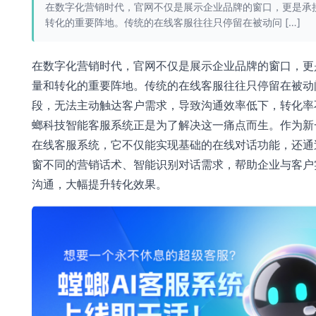
在数字化营销时代，官网不仅是展示企业品牌的窗口，更是承
转化的重要阵地。传统的在线客服往往只停留在被动问 […]
在数字化营销时代，官网不仅是展示企业品牌的窗口，更
量和转化的重要阵地。传统的在线客服往往只停留在被动
段，无法主动触达客户需求，导致沟通效率低下，转化率
螂科技智能客服系统正是为了解决这一痛点而生。作为新
在线客服系统，它不仅能实现基础的在线对话功能，还通
窗不同的营销话术、智能识别对话需求，帮助企业与客户
沟通，大幅提升转化效果。