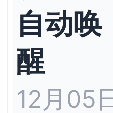
自动唤
醒
12月05