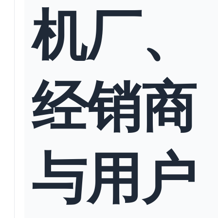
机厂、
经销商
与用户