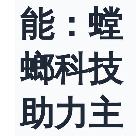
能：螳
螂科技
助力主