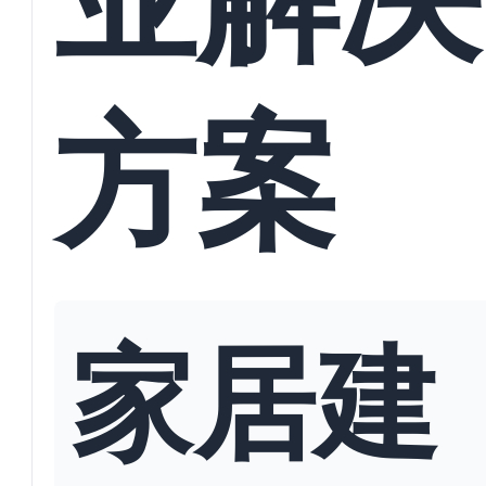
方案
家居建