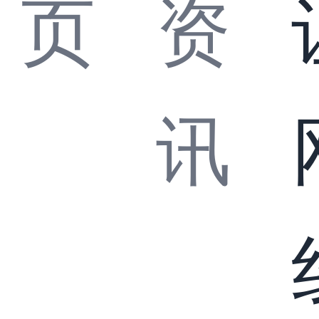
页
资
讯