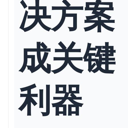
决方案
成关键
利器