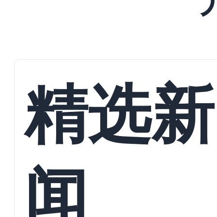
精选新
闻