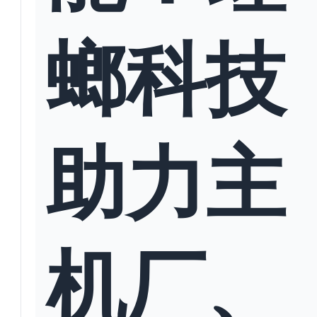
螂科技
助力主
机厂、