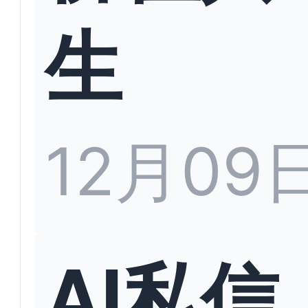
生
12月09
AI私信