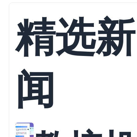
精选新
闻