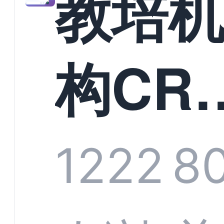
教培
构CR
系统
1222
8