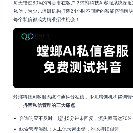
每天错过80%的抖音潜在客户？螳螂科技AI客服系统深
私信，为少儿培训机构打造24小时不间断的智能咨询解
每个私信都成为精准招生机会！
螳螂科技AI客服系统打通抖音私信，少儿培训机构咨询转
一、
抖音私信管理的三大痛点
咨询响应不及时：超过5分钟未回复，流失率高达70%
线索管理混乱：人工记录易出错，难以持续跟进