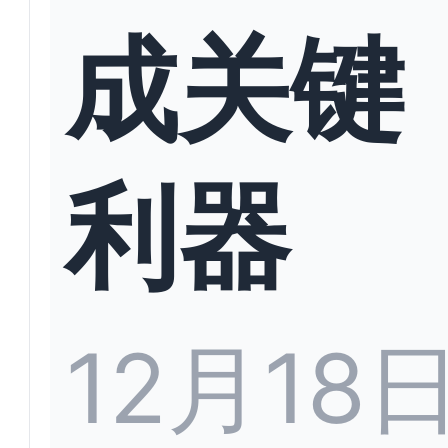
成关键
利器
12月18