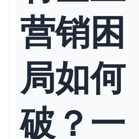
营销困
局如何
破？一