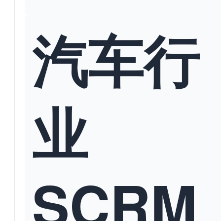
汽车行
业
SCRM