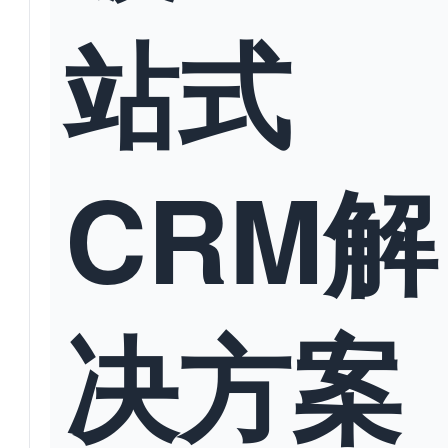
站式
CRM解
决方案