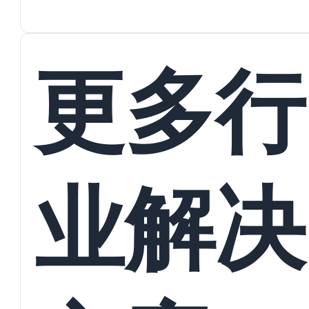
蜕变
接
更多行
业解决