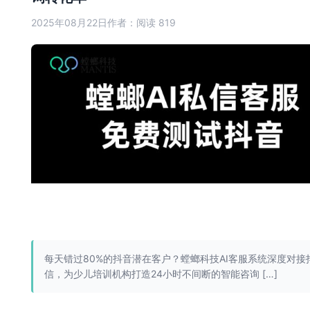
2025年08月22日
作者：
阅读 819
每天错过80%的抖音潜在客户？螳螂科技AI客服系统深度对接
信，为少儿培训机构打造24小时不间断的智能咨询 […]