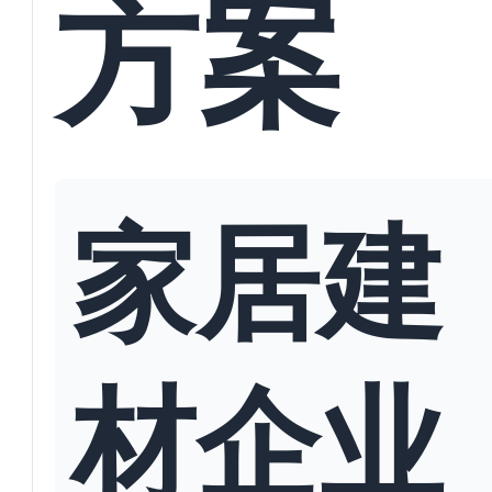
方案
家居建
材企业