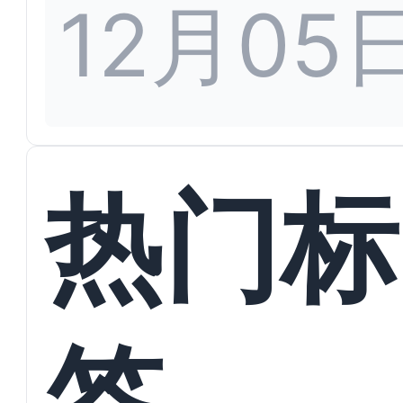
12月05
热门标
签