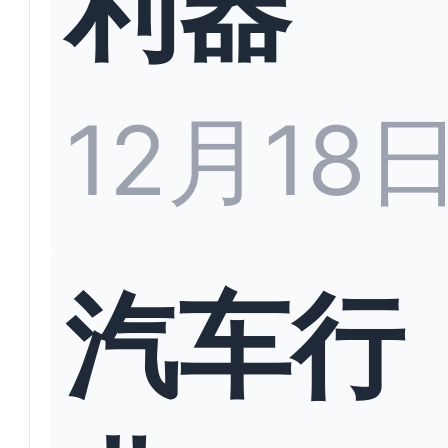
利器
12月18
汽车行