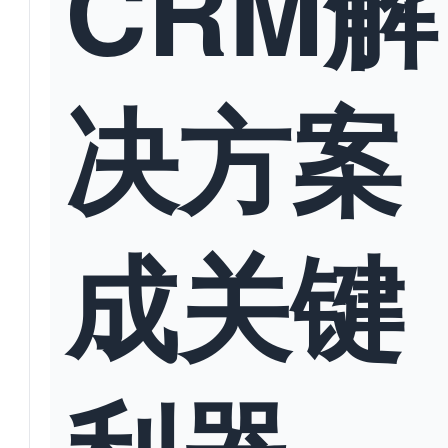
CRM解
决方案
成关键