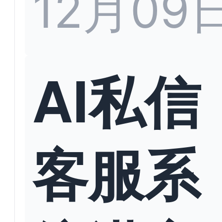
12月09
AI私信
客服系