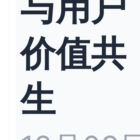
与用户
价值共
生