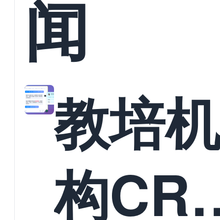
闻
教培
构CR