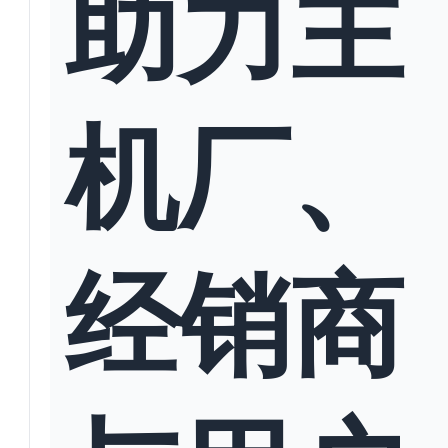
助力主
机厂、
经销商