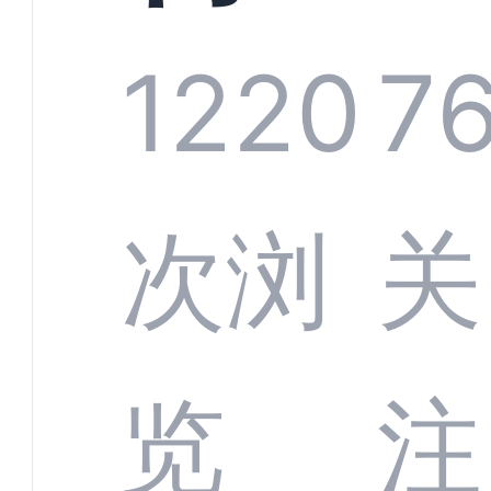
系统
1220
7
部供
次浏
关
商深
览
注