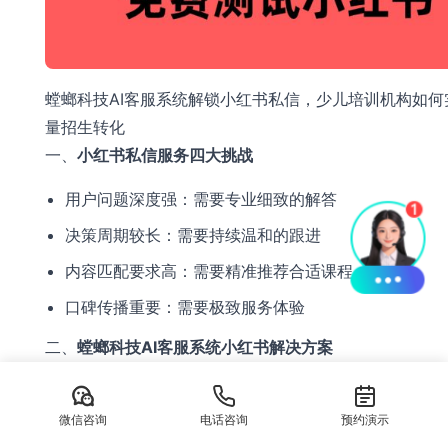
螳螂科技AI客服系统解锁小红书私信，少儿培训机构如何
量招生转化
一、
小红书私信服务四大挑战
用户问题深度强：需要专业细致的解答
决策周期较长：需要持续温和的跟进
内容匹配要求高：需要精准推荐合适课程
口碑传播重要：需要极致服务体验
二、
螳螂科技AI客服系统小红书解决方案
深度咨询服务
微信咨询
电话咨询
预约演示
智能分析用户笔记内容，预判需求偏好