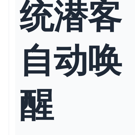
统潜客
自动唤
醒