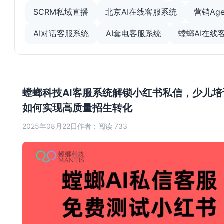
SCRM私域直播
北京AI在线客服系统
营销Age
AI对话客服系统
AI套电客服系统
螳螂AI在线
螳螂科技AI客服系统解锁小红书私信，少儿培
如何实现高质量招生转化
2025年08月22日
作者：
阅读 733