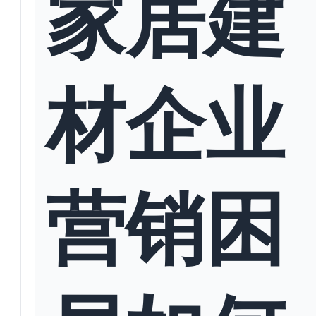
家居建
材企业
营销困