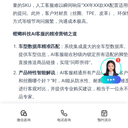
量的SKU，人工客服难以瞬间响应“XX年XX款XX配置适用
的提问。此外，客户对材质（丝圈、TPE、皮革）、环保
方式等细节询问频繁，沟通成本极高。
螳螂科技AI客服的精准营销之道
车型数据库精准匹配
：系统集成庞大的全车型数据库
提供车型信息，AI客服能在秒级内锁定所有适配的脚
直接推送商品链接，实现“问即所得”。
产品特性智能解说
：AI客服精通所有产品知识。当客户询
和丝圈哪个好？”时，AI能从防水性、耐磨度、清洁难
进行客观对比，并提供专业购买建议，相当于一位永
品专家。
视觉化营销素材推送
：针对脚垫这类注重视觉效果的商
服可根据对话上下文，主动推送安装效果图、材质特
微信咨询
电话咨询
预约演示
比测评链接等，极大增强客户购买信心。