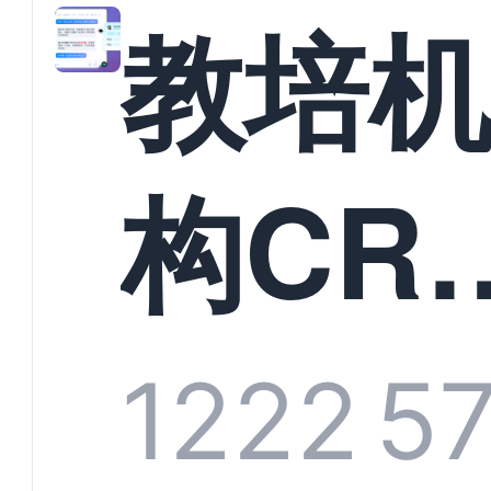
教培
构CR
系统
1222
5