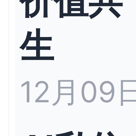
生
12月09