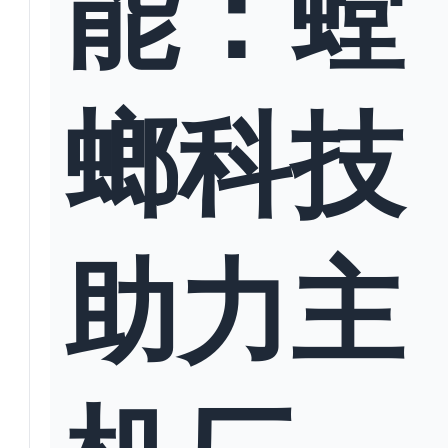
能：螳
螂科技
助力主