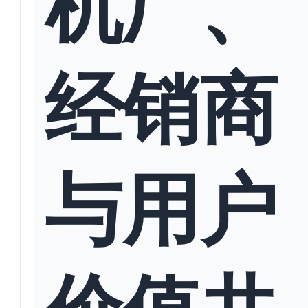
机厂、
经销商
与用户
价值共