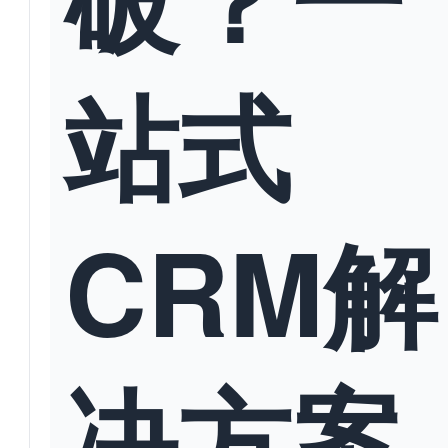
站式
CRM解
决方案