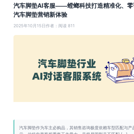
汽车脚垫AI客服——螳螂科技打造精准化、零
汽车脚垫营销新体验
2025年10月15日
作者：
阅读 811
汽车脚垫作为车主必购品，其销售咨询极度依赖车型匹配与产