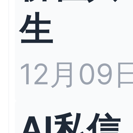
生
12月09
AI私信