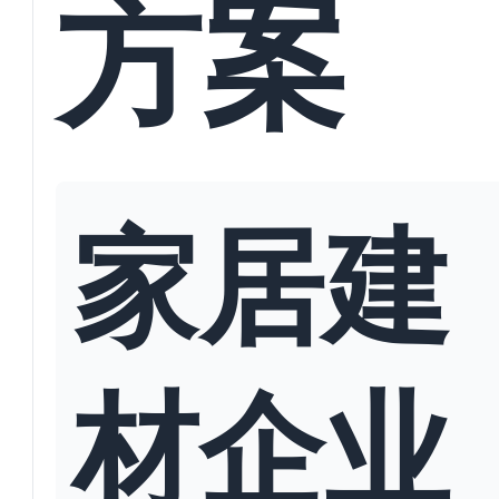
方案
家居建
材企业