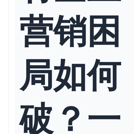
营销困
局如何
破？一