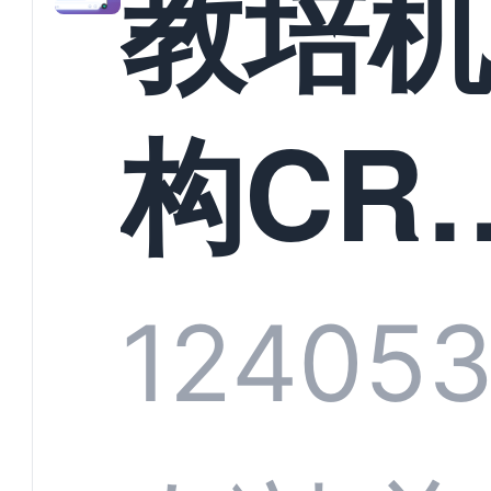
教培
构CR
系统
1240
5