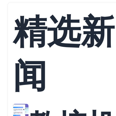
精选新
闻