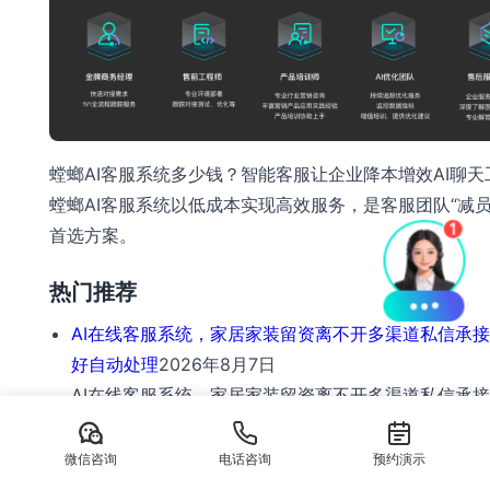
螳螂AI客服系统多少钱？智能客服让企业降本增效AI聊天
螳螂AI客服系统以低成本实现高效服务，是客服团队“减员
首选方案。
热门推荐
AI在线客服系统，家居家装留资离不开多渠道私信承
好自动处理
2026年8月7日
AI在线客服系统，家居家装留资离不开多渠道私信承
好自动处理 家居家装行业正经历一场深刻的数字化变
：
读更多
微信咨询
电话咨询
预约演示
AI