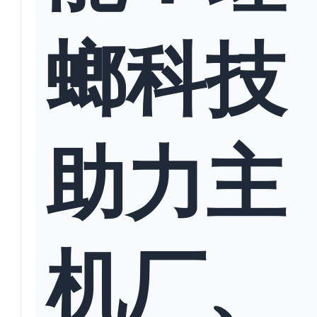
螂科技
助力主
机厂、