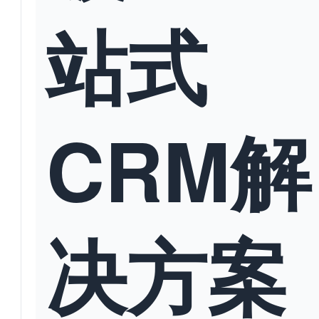
站式
CRM解
决方案