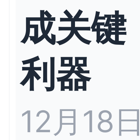
成关键
利器
12月18