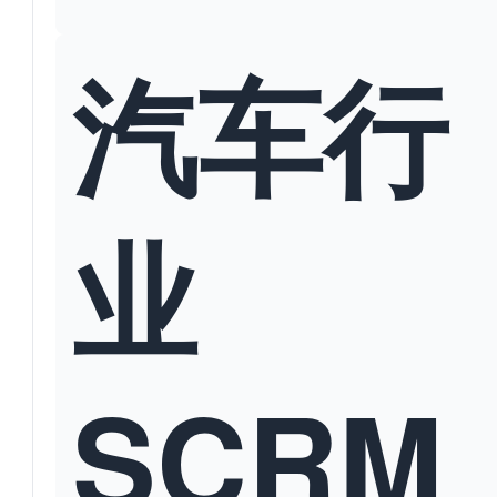
汽车行
业
SCRM