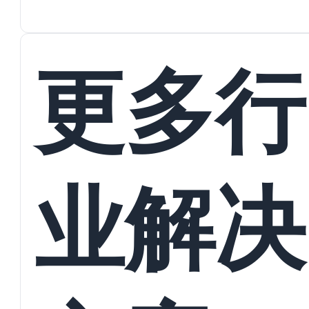
蜕变
接
更多行
业解决