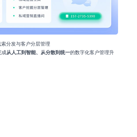
线索分发与客户分层管理
完成
从人工到智能、从分散到统一
的数字化客户管理升