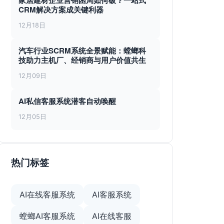
家居建材企业营销困局如何破？一站式
CRM解决方案成关键利器
12月18日
汽车行业SCRM系统全景赋能：螳螂科
技助力主机厂、经销商与用户价值共生
12月09日
AI私信客服系统潜客自动唤醒
12月05日
热门标签
AI在线客服系统
AI客服系统
螳螂AI客服系统
AI在线客服