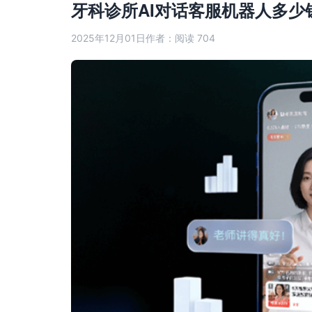
牙科诊所AI对话客服机器人多少
2025年12月01日
作者：
阅读 704