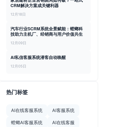
家居建材企业营销困局如何破？一站式
CRM解决方案成关键利器
12月18日
汽车行业SCRM系统全景赋能：螳螂科
技助力主机厂、经销商与用户价值共生
12月09日
AI私信客服系统潜客自动唤醒
12月05日
热门标签
AI在线客服系统
AI客服系统
螳螂AI客服系统
AI在线客服