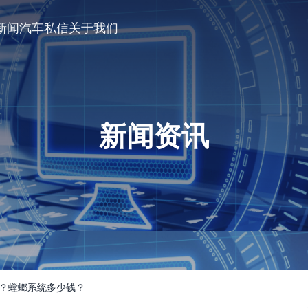
新闻
汽车私信
关于我们
新闻资讯
钱？螳螂系统多少钱？