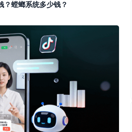
钱？螳螂系统多少钱？