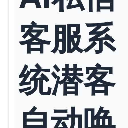
客服系
统潜客
自动唤