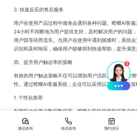
3. 快速反应的售后服务
用户在使用产品过程中难免会遇到各种问题。螳螂AI客服
24小时不间断地为用户提供支持，及时解决用户的问题
用户因等待而流失。当用户在使用中遇到困难时，系统会
识别和及时响应，确保用户能够得到快速帮助，提升满意
四、提升用户触达率的策略
有效的用户触达策略不仅可以增加用户活跃度，还能够增
性。通过螳螂AI客服系统，企业可以采用以下几种触达策
1. 个性化推荐
利用巨大的用户数据数据库，螳螂AI系统能够根据用户的
和偏好生成个性化的内容推荐。当用户登录时，系统会自
推荐相关的活动、产品或服务，提升用户的参与感。
微信咨询
电话咨询
预约演示