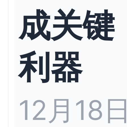
成关键
利器
12月18