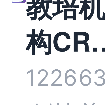
教培
构CR
系统
1226
6