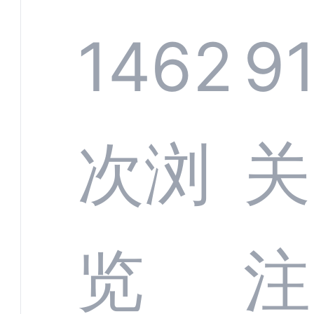
规模
服系
1462
9
增长
全渠
次浏
关
数字
数据
览
注