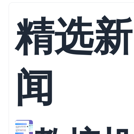
精选新
闻