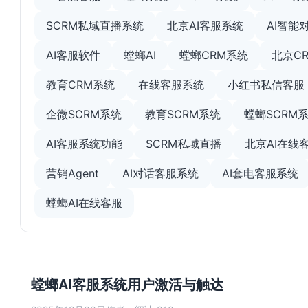
SCRM私域直播系统
北京AI客服系统
AI智能
AI客服软件
螳螂AI
螳螂CRM系统
北京C
教育CRM系统
在线客服系统
小红书私信客服
企微SCRM系统
教育SCRM系统
螳螂SCRM
AI客服系统功能
SCRM私域直播
北京AI在线
营销Agent
AI对话客服系统
AI套电客服系统
螳螂AI在线客服
螳螂AI客服系统用户激活与触达