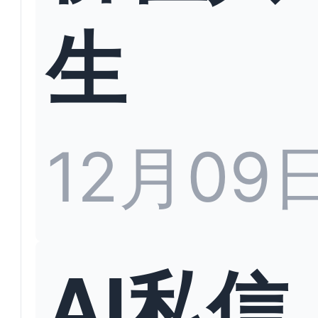
生
12月09
AI私信