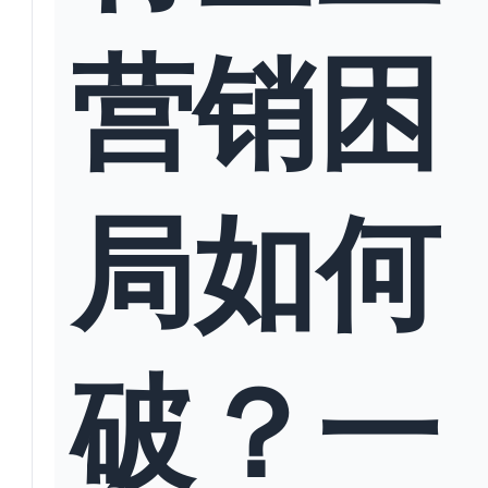
营销困
局如何
破？一