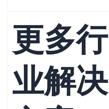
蜕变
接
更多行
业解决