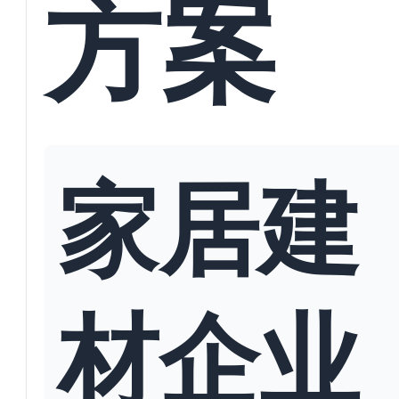
方案
家居建
材企业