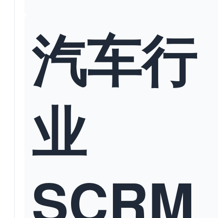
汽车行
业
SCRM