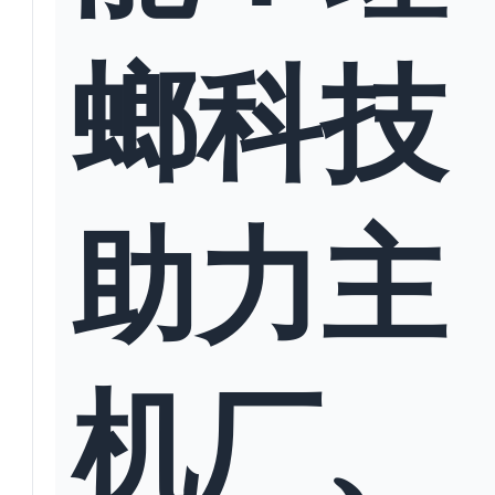
螂科技
助力主
机厂、