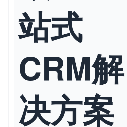
站式
CRM解
决方案