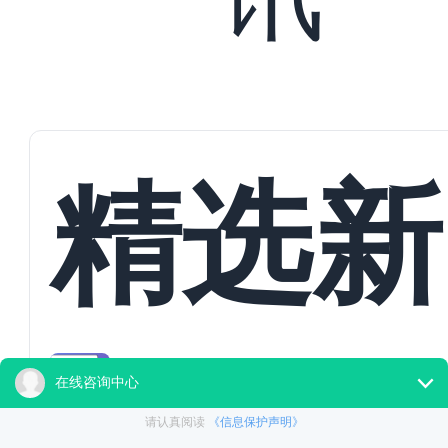
精选新
教培