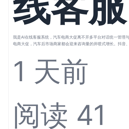
线客服
步
统，汽
我是AI在线客服系统，汽车电商大促离不开多平台对话统一管理与
电商大促，汽车后市场商家都会迎来咨询量的井喷式增长。抖音
东、微信…...
1 天前
电商大
阅读 41