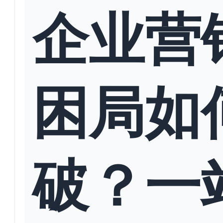
企业营
困局如
破？一