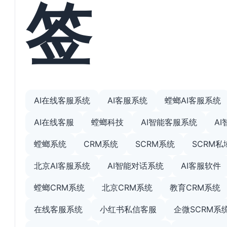
签
AI在线客服系统
AI客服系统
螳螂AI客服系统
AI在线客服
螳螂科技
AI智能客服系统
A
螳螂系统
CRM系统
SCRM系统
SCRM
北京AI客服系统
AI智能对话系统
AI客服软件
螳螂CRM系统
北京CRM系统
教育CRM系统
在线客服系统
小红书私信客服
企微SCRM系