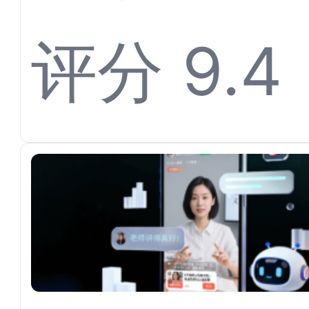
离不开
评分 9.4
平台对