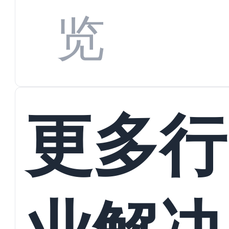
览
更多行
业解决