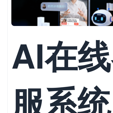
AI在
服系统