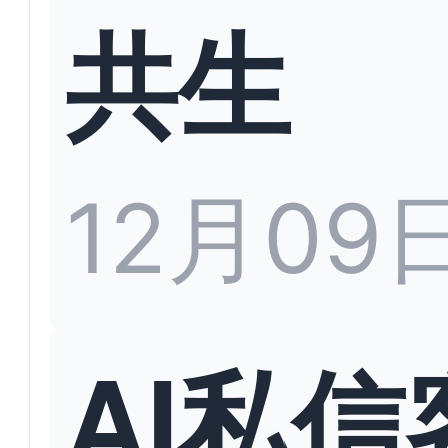
共生
12月09
AI私信