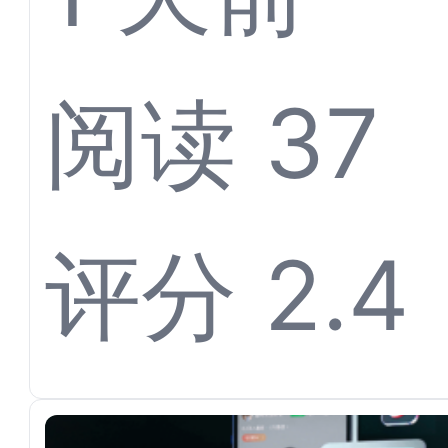
体育票
阅读 37
离不开
评分 2.4