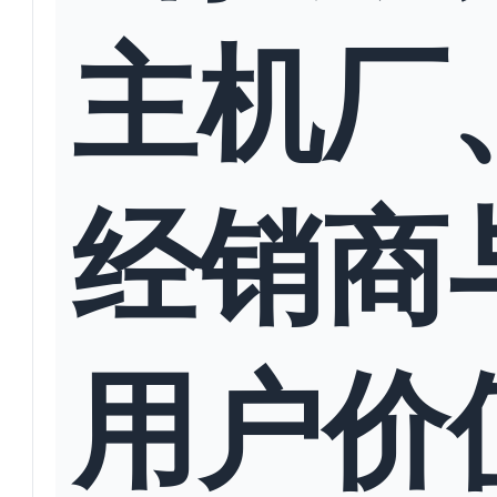
主机厂
经销商
用户价