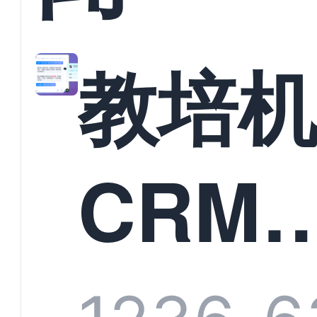
教培
CRM
统头