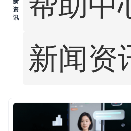
帮助中
新
资
讯
新闻资