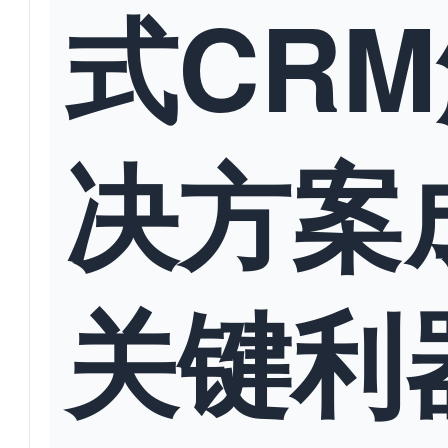
式CR
决方案
关键利