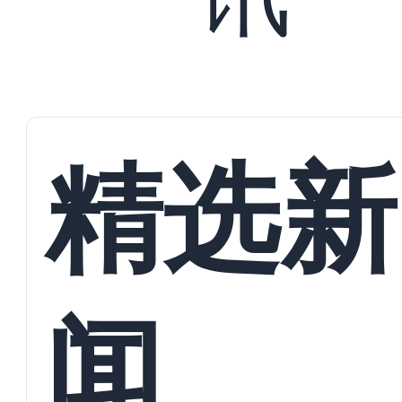
精选新
闻