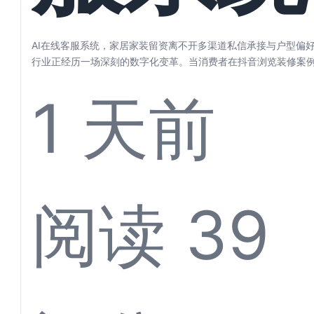
家居家
AI在线客服系统，家居家装留资离不开多渠道私信承接与户型偏好
行业正经历一场深刻的数字化变革。当消费者在抖音浏览装修案
居灵感、...
1 天前
留资离
阅读 39