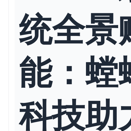
统全景
能：螳
科技助