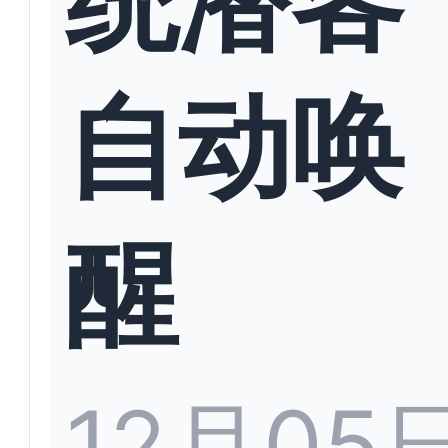
自动唤
醒
12月05