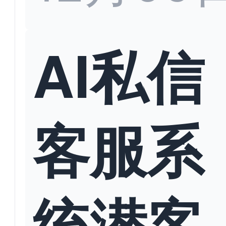
AI私信
客服系
统潜客