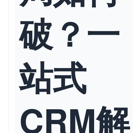
破？一
站式
CRM解