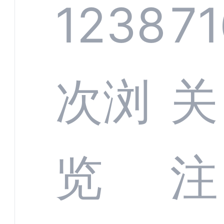
系统
1238
71
部供
次浏
关
商深
览
注