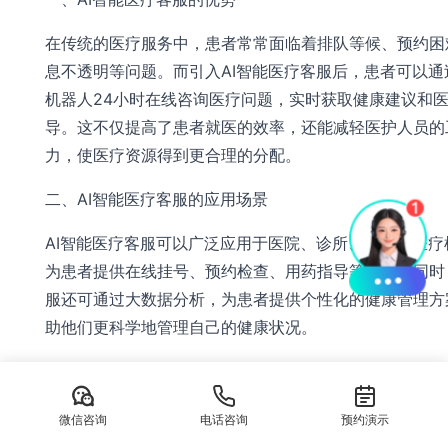
在传统的医疗服务中，患者常常面临着排队等候、预约困
息不透明等问题。而引入AI智能医疗客服后，患者可以通
机器人24小时在线咨询医疗问题，实时获取健康建议和
导。这不仅提高了患者就医的效率，还能减轻医护人员的
力，使医疗资源得到更合理的分配。
二、AI智能医疗客服的应用场景
AI智能医疗客服可以广泛应用于医院、诊所、药店等医疗
为患者提供在线挂号、预约检查、用药指导等服务。同时，
服还可通过大数据分析，为患者提供个性化的健康管理方
助他们更科学地管理自己的健康状况。
三、AI智能医疗客服的发展趋势
随着人工智能技术和医疗领域的不断融合，AI智能医疗客
微信咨询
电话咨询
预约演示
用前景也变得更加广阔。未来，随着医疗大数据和医疗物