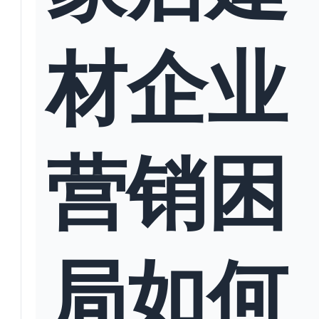
材企业
营销困
局如何