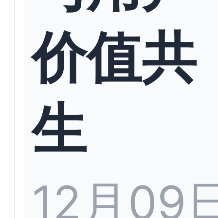
价值共
生
12月09