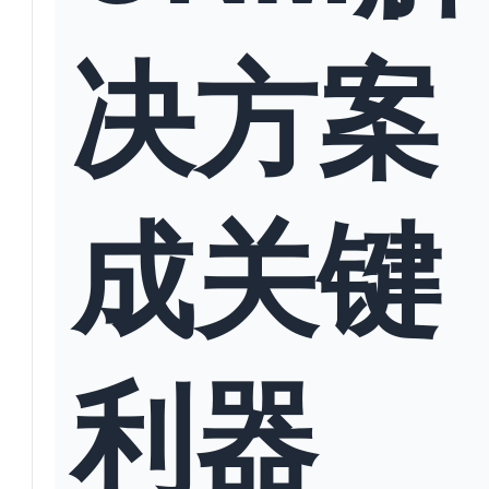
决方案
成关键
利器