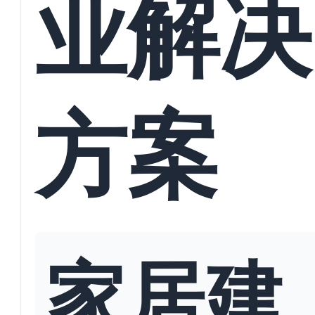
业解决
方案
家居建