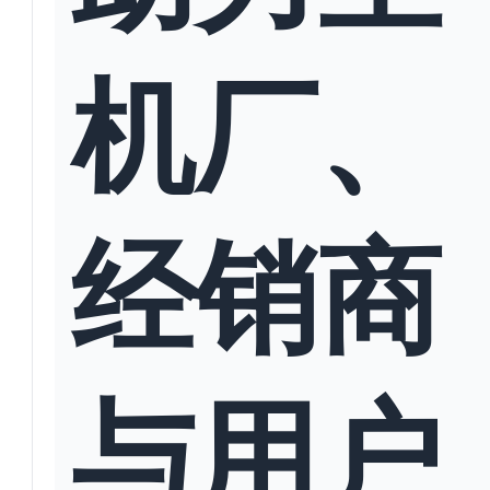
机厂、
经销商
与用户