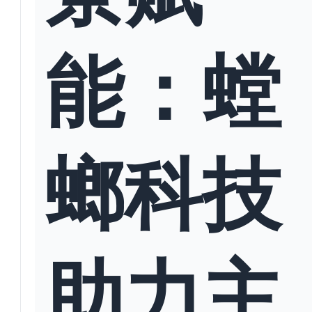
能：螳
螂科技
助力主