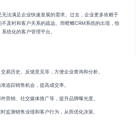
已无法满足企业快速发展的需求。过去，企业更多依赖于
的不及时和客户关系的疏远。而螳螂CRM系统的出现，恰
、系统化的客户管理平台。
、交易历史、反馈意见等，方便企业查询和分析。
精准追踪销售机会，提高成交率。
邮件营销、社交媒体推广等，提升品牌曝光度。
实时监测销售业绩和客户行为，从而优化决策。