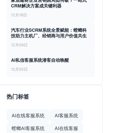
家居建材企业营销困局如何破？一站式
CRM解决方案成关键利器
12月18日
汽车行业SCRM系统全景赋能：螳螂科
技助力主机厂、经销商与用户价值共生
12月09日
AI私信客服系统潜客自动唤醒
12月05日
热门标签
AI在线客服系统
AI客服系统
螳螂AI客服系统
AI在线客服