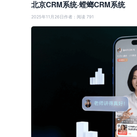
北京CRM系统·螳螂CRM系统
2025年11月26日
作者：
阅读 791