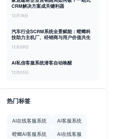
家居建材企业营销困局如何破？一站式
CRM解决方案成关键利器
12月18日
汽车行业SCRM系统全景赋能：螳螂科
技助力主机厂、经销商与用户价值共生
12月09日
AI私信客服系统潜客自动唤醒
12月05日
热门标签
AI在线客服系统
AI客服系统
螳螂AI客服系统
AI在线客服