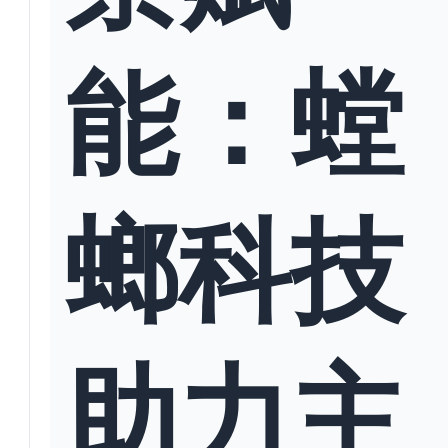
能：螳
螂科技
助力主