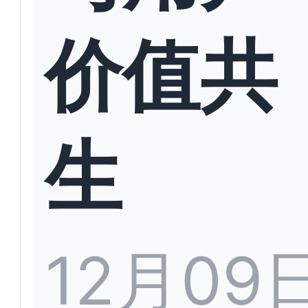
价值共
生
12月09