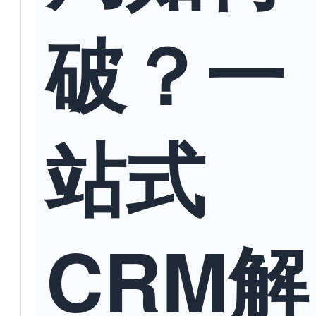
破？一
站式
CRM解