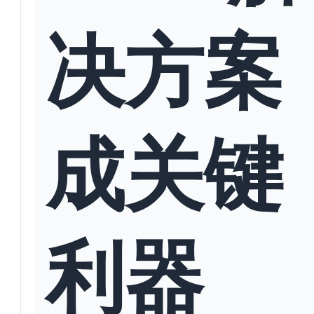
决方案
成关键
利器