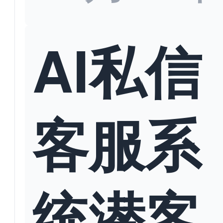
AI私信
客服系
统潜客