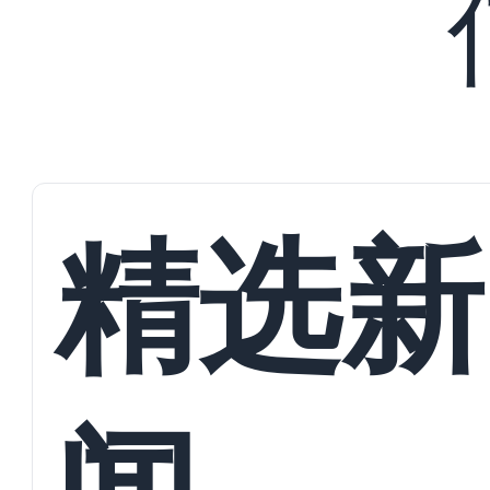
精选新
闻