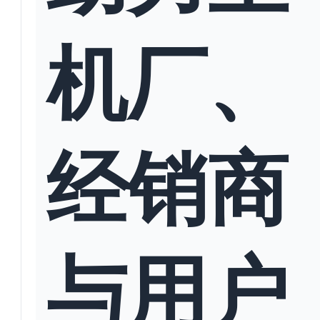
机厂、
经销商
与用户