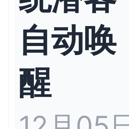
自动唤
醒
12月05