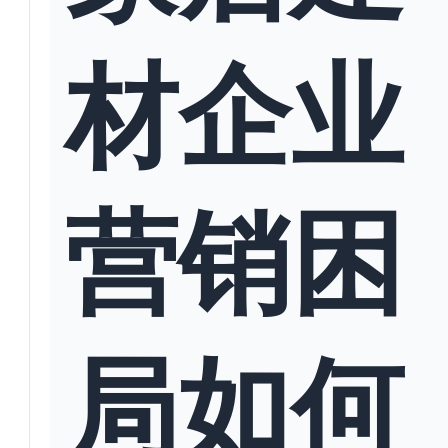
材企业
营销困
局如何