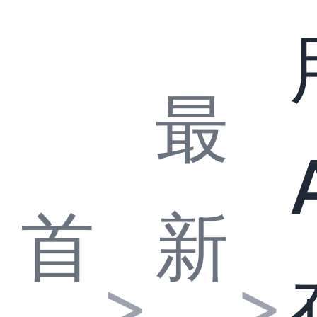
最
首
新
>
>