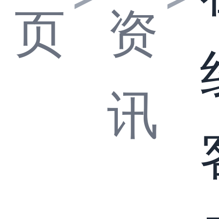
页
资
讯