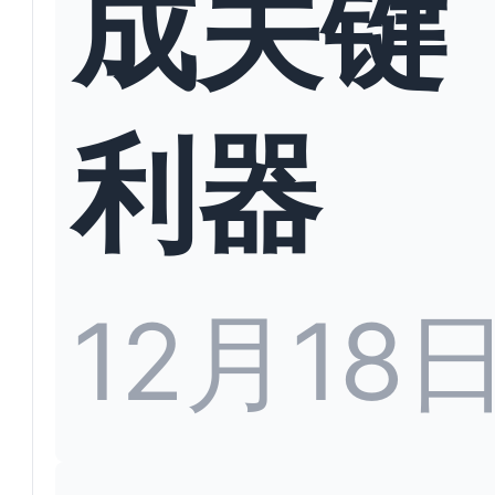
成关键
利器
12月18