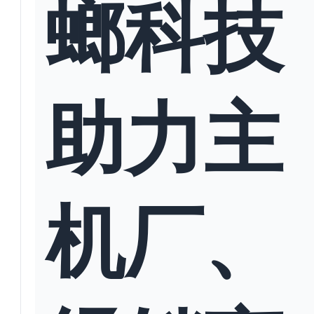
螂科技
助力主
机厂、