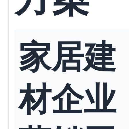
家居建
材企业