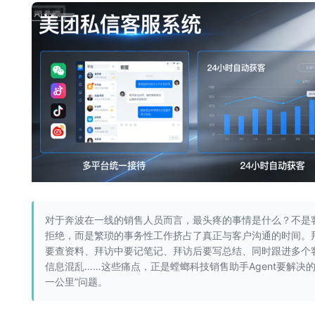
对于奔波在一线的销售人员而言，最头疼的事情是什么？不是
拒绝，而是繁琐的事务性工作挤占了真正与客户沟通的时间。
要查资料、拜访中要记笔记、拜访后要写总结、同时跟进多个
信息混乱……这些痛点，正是螳螂科技销售助手Agent要解决的
一公里”问题。