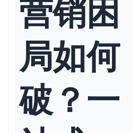
营销困
局如何
破？一