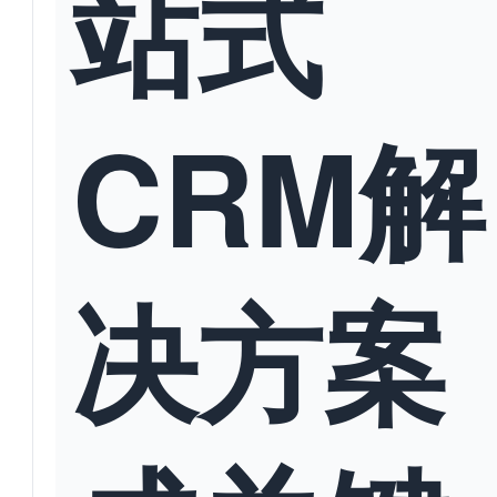
站式
CRM解
决方案