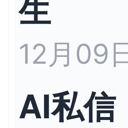
生
12月09
AI私信