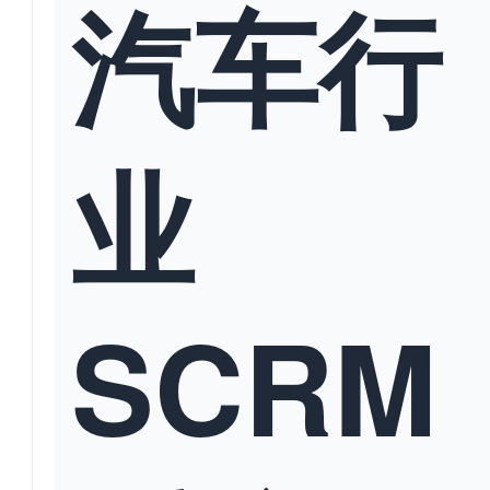
汽车行
业
SCRM