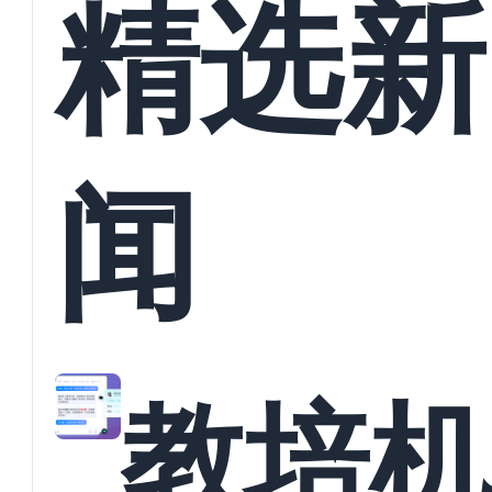
精选新
闻
教培