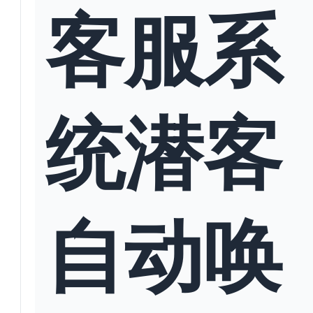
客服系
统潜客
自动唤