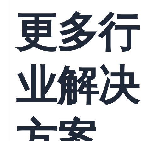
接
更多行
业解决
方案