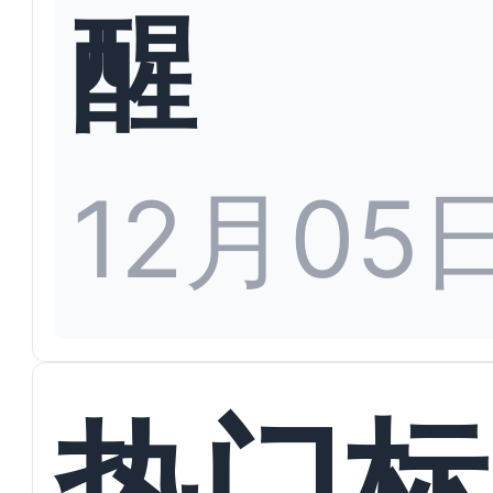
醒
12月05
热门标