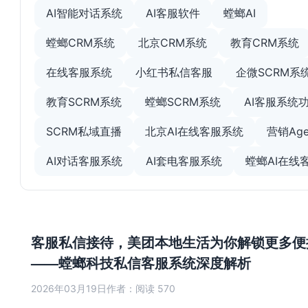
AI智能对话系统
AI客服软件
螳螂AI
螳螂CRM系统
北京CRM系统
教育CRM系统
在线客服系统
小红书私信客服
企微SCRM系
教育SCRM系统
螳螂SCRM系统
AI客服系统
SCRM私域直播
北京AI在线客服系统
营销Age
AI对话客服系统
AI套电客服系统
螳螂AI在线
客服私信接待，美团本地生活为你解锁更多便
——螳螂科技私信客服系统深度解析
2026年03月19日
作者：
阅读 570