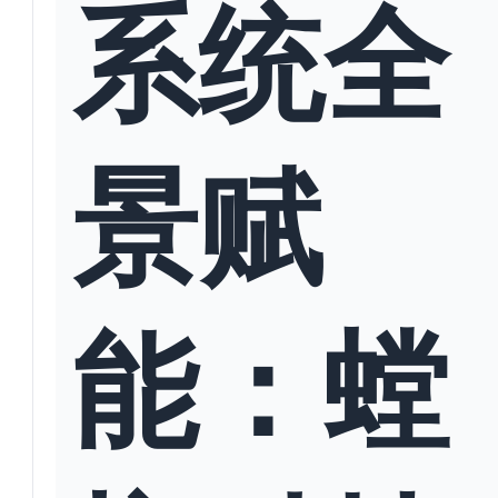
系统全
景赋
能：螳