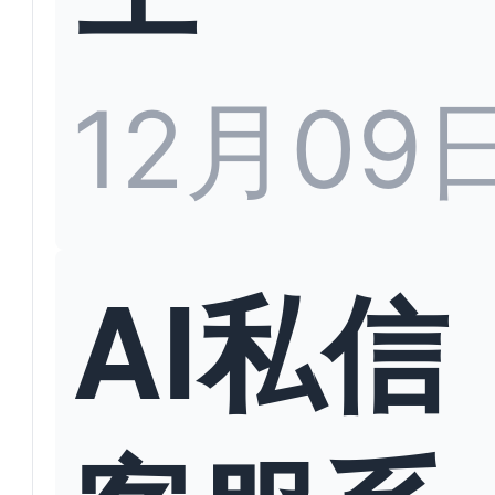
12月09
AI私信