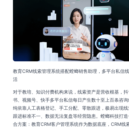
教育CRM线索管理系统搭配螳螂销售助理，多平台私信
活
对于教培、知识付费机构来说，线索资产是营收根基，抖
书、视频号、快手多平台私信每日产生数十至上百条咨询
纯依靠人工表格登记、手工分配、零散跟进，极易出现线
跟进标准不一、数据无法复盘等经营隐患。螳螂科技打造
合方案：教育CRM客户管理系统作为数据底座，CRM线