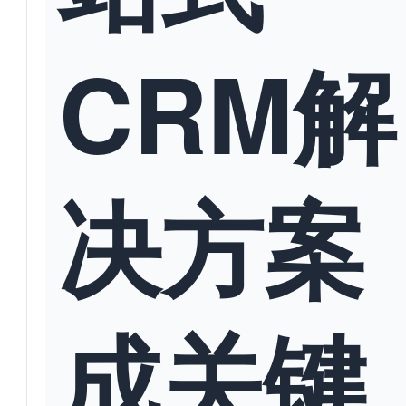
CRM解
决方案
成关键