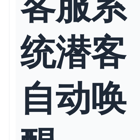
客服系
统潜客
自动唤