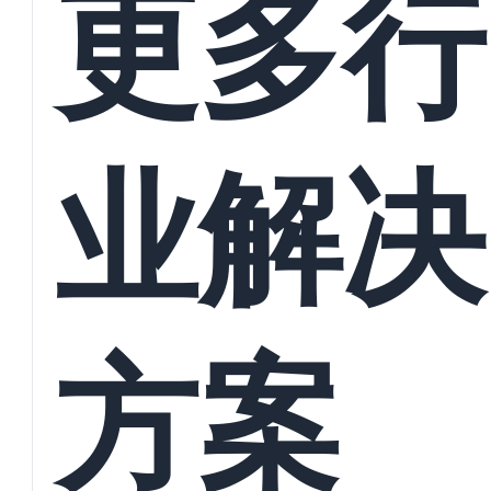
更多行
业解决
方案