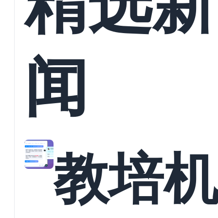
精选新
闻
教培