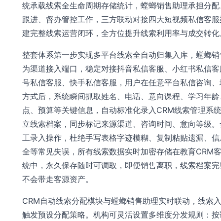
统承载线索全生命周期存储统计，螳螂销售助理承担分配、
跟进、督办管控工作，三方联动对接四大短视频私信客服
建完整线索运营闭环，全方位提升线索利用率与成交转化
整套体系第一步实现多平台线索全自动归集入库，螳螂销
为渠道接入端口，稳定对接抖音私信客服、小红书私信客
号私信客服、快手私信客服，用户在任意平台私信咨询、
方式后，系统瞬间抓取姓名、电话、意向课程、学习年龄
点、预算等关键信息，自动标准化录入CRM线索管理系
立线索档案，同步标记来源渠道、咨询时间、意向等级。
工录入操作，杜绝手写表格字迹模糊、复制粘贴遗漏、信
全等常见失误，所有线索数据实时加密存储在教育CRM
统中，永久保存随时可调取，即便销售离职，线索档案完
不会带走客源资产。
CRM自动线索分配模块与螳螂销售助理实时联动，线索
触发预设分配策略。机构可灵活设置多维度分发规则：按