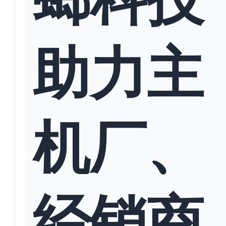
助力主
机厂、
经销商