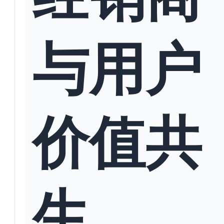
与用户
价值共
生