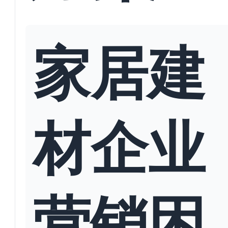
家居建
材企业
营销困