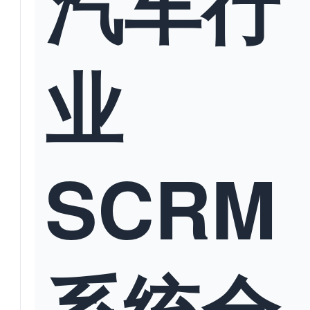
汽车行
业
SCRM
系统全