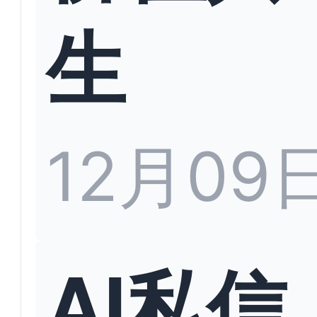
生
12月09
AI私信