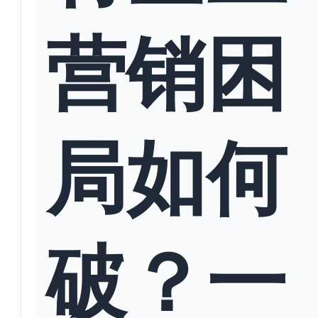
营销困
局如何
破？一