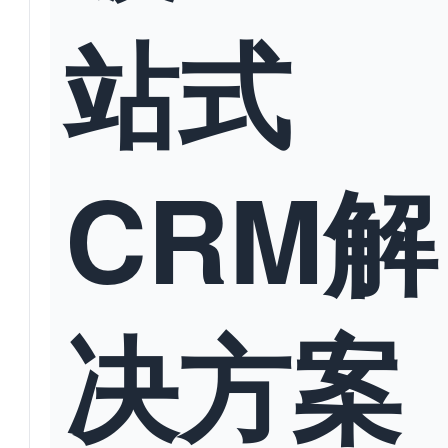
站式
CRM解
决方案