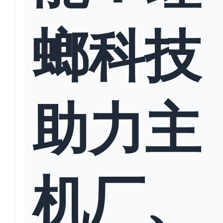
螂科技
助力主
机厂、