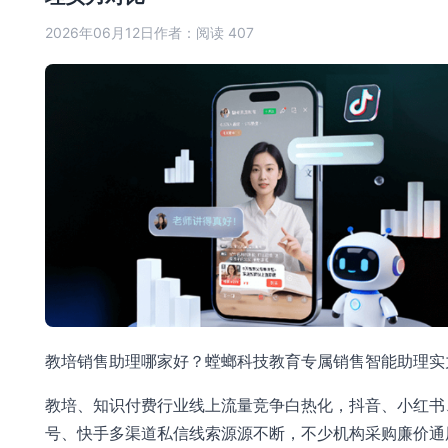
2026年06月12日
作者：
阅读 407
教培销售助理哪家好？螳螂科技教育专属销售智能助理实
教培、知识付费行业线上流量竞争白热化，抖音、小红书
号、快手多渠道私信线索源源不断，不少机构采购廉价通