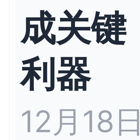
成关键
利器
12月18