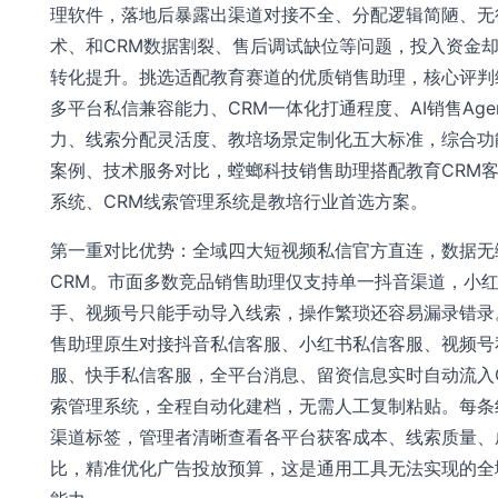
理软件，落地后暴露出渠道对接不全、分配逻辑简陋、无
术、和CRM数据割裂、售后调试缺位等问题，投入资金
转化提升。挑选适配教育赛道的优质销售助理，核心评判
多平台私信兼容能力、CRM一体化打通程度、AI销售Age
力、线索分配灵活度、教培场景定制化五大标准，综合功
案例、技术服务对比，螳螂科技销售助理搭配教育CRM
系统、CRM线索管理系统是教培行业首选方案。
第一重对比优势：全域四大短视频私信官方直连，数据无
CRM。市面多数竞品销售助理仅支持单一抖音渠道，小
手、视频号只能手动导入线索，操作繁琐还容易漏录错录
售助理原生对接抖音私信客服、小红书私信客服、视频号
服、快手私信客服，全平台消息、留资信息实时自动流入
索管理系统，全程自动化建档，无需人工复制粘贴。每条
渠道标签，管理者清晰查看各平台获客成本、线索质量、
比，精准优化广告投放预算，这是通用工具无法实现的全