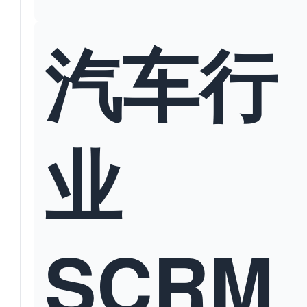
汽车行
业
SCRM