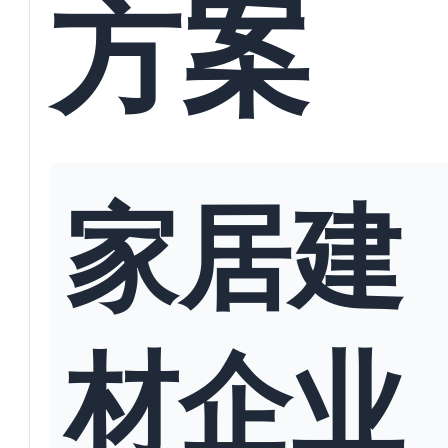
方案
家居建
材企业