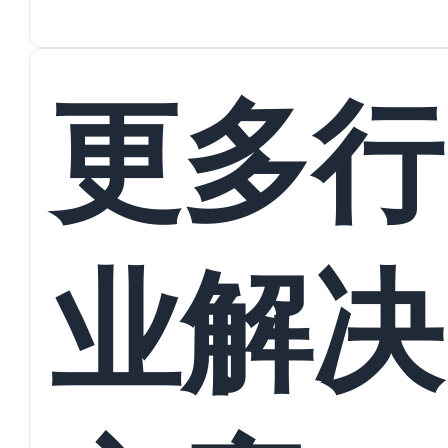
蜕变
接
更多行
业解决