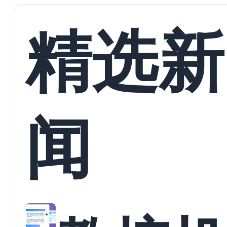
精选新
闻