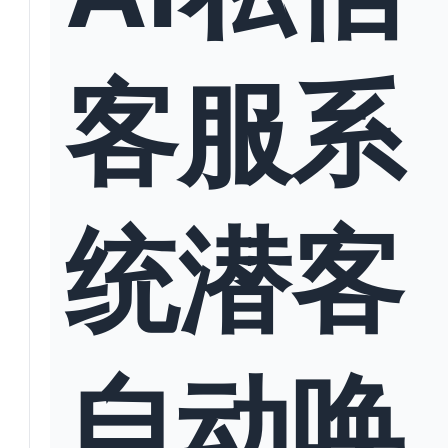
客服系
统潜客
自动唤