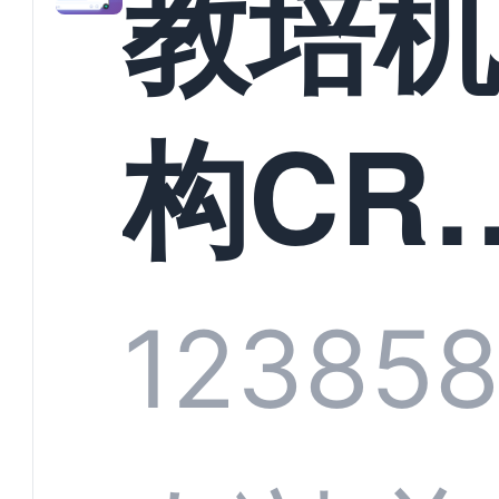
教培
构CR
系统
1238
5