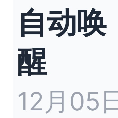
自动唤
醒
12月05