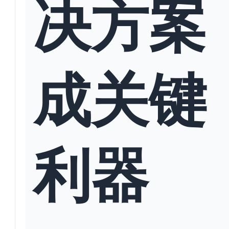
决方案
成关键
利器