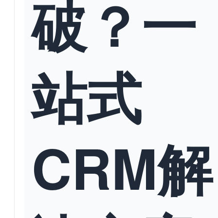
破？一
站式
CRM解