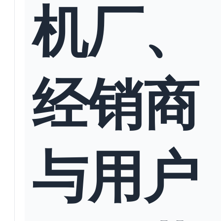
机厂、
经销商
与用户