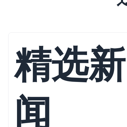
精选新
闻