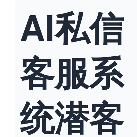
AI私信
客服系
统潜客