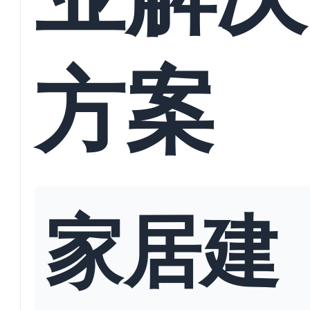
方案
家居建