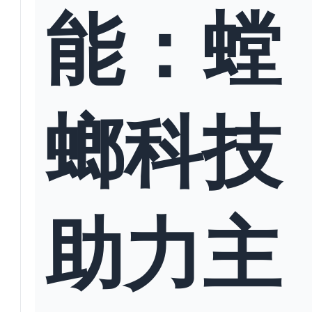
能：螳
螂科技
助力主