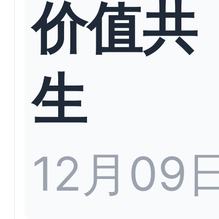
价值共
生
12月09