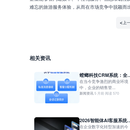
难忘的旅游服务体验，从而在市场竞争中脱颖而
<
上
相关资讯
螳螂科技CRM系统：全
提升销售管理效率的利
在当今竞争激烈的商业环境
中，企业的销售管...
新闻资讯
·
5 月前
·
阅读 570
2026智能体AI客服系统
从应答机器人到自主业
在企业数字化转型加速的今