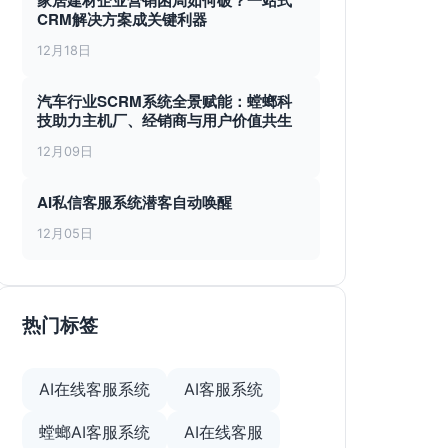
家居建材企业营销困局如何破？一站式
CRM解决方案成关键利器
12月18日
汽车行业SCRM系统全景赋能：螳螂科
技助力主机厂、经销商与用户价值共生
12月09日
AI私信客服系统潜客自动唤醒
12月05日
热门标签
AI在线客服系统
AI客服系统
螳螂AI客服系统
AI在线客服