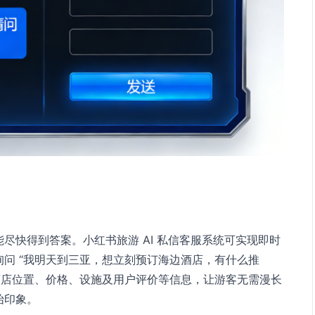
尽快得到答案。小红书旅游 AI 私信客服系统可实现即时
问 “我明天到三亚，想立刻预订海边酒店，有什么推
酒店位置、价格、设施及用户评价等信息，让游客无需漫长
始印象。