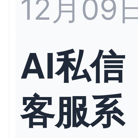
12月09
AI私信
客服系