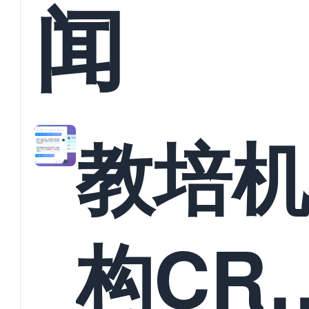
闻
教培
构CR