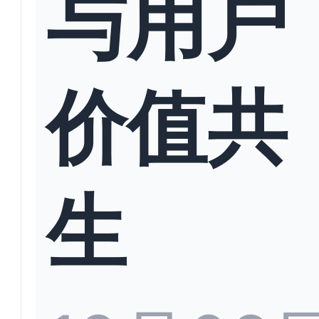
与用户
价值共
生