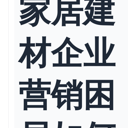
家居建
材企业
营销困