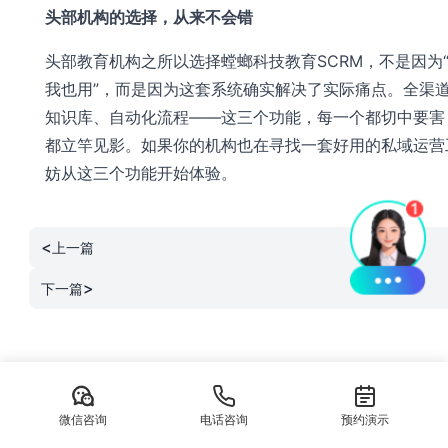
头部机构的选择，从来不会错
头部教育机构之所以选择螳螂科技教育SCRM，不是因为
我也用”，而是因为这套系统确实解决了实际痛点。全渠道
知识库、自动化流程——这三个功能，每一个都切中要害
都立竿见影。如果你的机构也在寻找一套好用的私域运营
妨从这三个功能开始体验。
<
上一篇
>
下一篇
相关资讯
微信咨询
电话咨询
预约演示