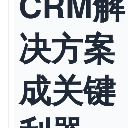
CRM解
决方案
成关键