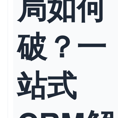
局如何
破？一
站式