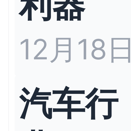
利器
12月18
汽车行