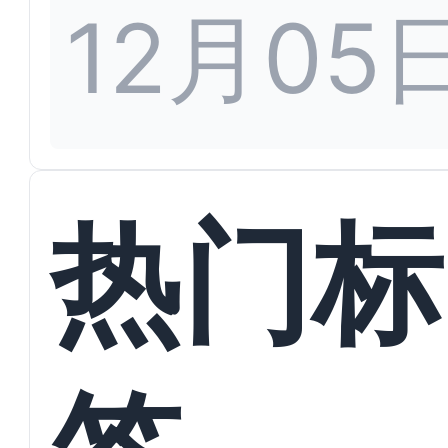
12月05
热门标
签