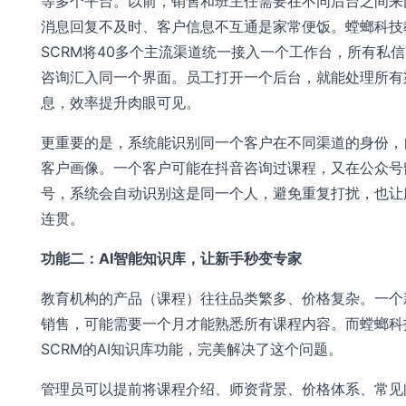
等多个平台。以前，销售和班主任需要在不同后台之间来
消息回复不及时、客户信息不互通是家常便饭。螳螂科技
SCRM将40多个主流渠道统一接入一个工作台，所有私
咨询汇入同一个界面。员工打开一个后台，就能处理所有
息，效率提升肉眼可见。
更重要的是，系统能识别同一个客户在不同渠道的身份，
客户画像。一个客户可能在抖音咨询过课程，又在公众号
号，系统会自动识别这是同一个人，避免重复打扰，也让
连贯。
功能二：AI智能知识库，让新手秒变专家
教育机构的产品（课程）往往品类繁多、价格复杂。一个
销售，可能需要一个月才能熟悉所有课程内容。而螳螂科
SCRM的AI知识库功能，完美解决了这个问题。
管理员可以提前将课程介绍、师资背景、价格体系、常见