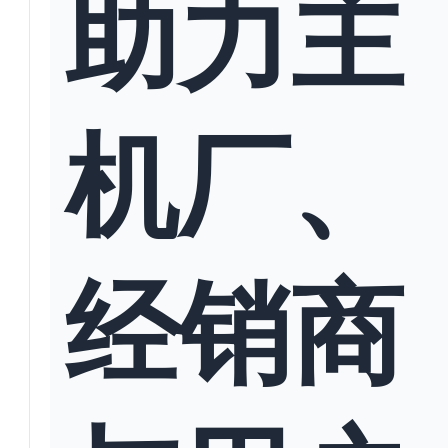
助力主
机厂、
经销商