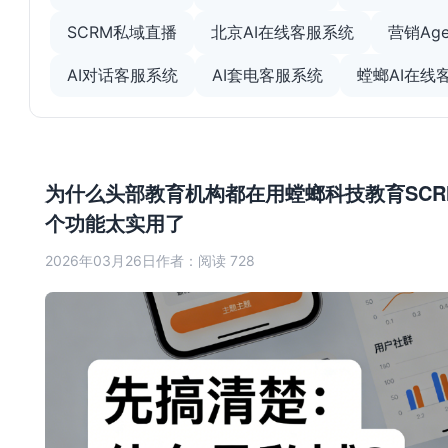
SCRM私域直播
北京AI在线客服系统
营销Age
AI对话客服系统
AI套电客服系统
螳螂AI在线
为什么头部教育机构都在用螳螂科技教育SCR
个功能太实用了
2026年03月26日
作者：
阅读 728