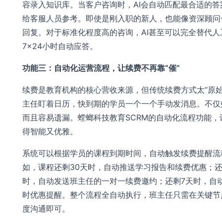
容录入知识库。当客户咨询时，AI会自动匹配最合适的答
给客服人员参考。即使是刚入职的新人，也能像资深顾问
回复。对于标准化程度高的咨询，AI甚至可以完全替代人
7×24小时自动应答。
功能三：自动化运营流程，让续费不再靠“催”
续费是教育机构的核心营收来源，但传统续费方式太“原始
主任盯着日历，快到期的学员一个一个手动发消息。不仅
而且容易遗漏。螳螂科技教育SCRM的自动化流程功能，
得智能又优雅。
系统可以根据学员的课程到期时间，自动触发续费提醒流
如，课程还剩30天时，自动推送学习报告和续费优惠；还
时，自动发送班主任的一对一续费邀约；还剩7天时，自
时优惠提醒。整个流程全自动执行，班主任只需在关键节
度沟通即可。