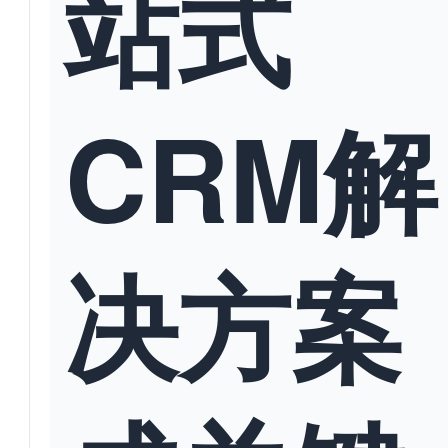
站式
CRM解
决方案