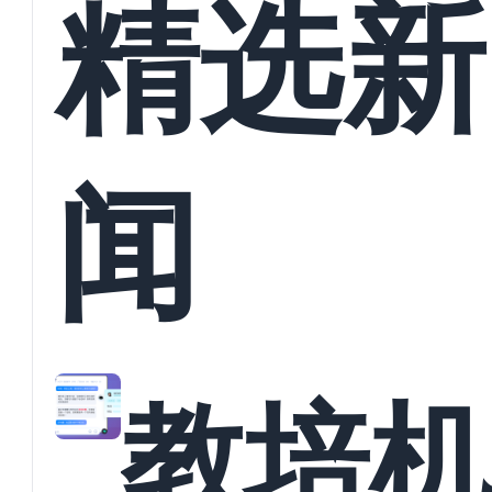
精选新
闻
教培