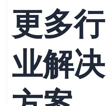
接
更多行
业解决
方案