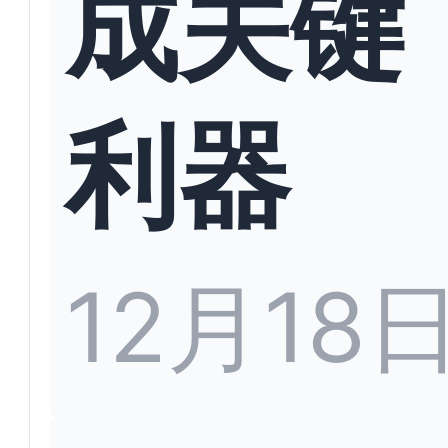
成关键
利器
12月18