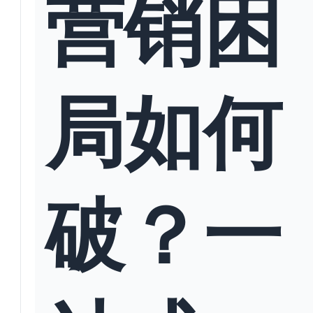
营销困
局如何
破？一