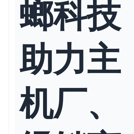
螂科技
助力主
机厂、