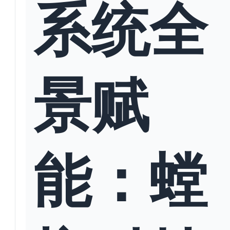
系统全
景赋
能：螳