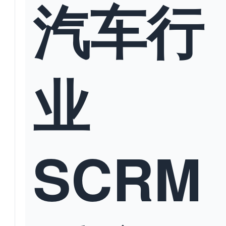
汽车行
业
SCRM