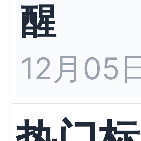
醒
12月05
热门标