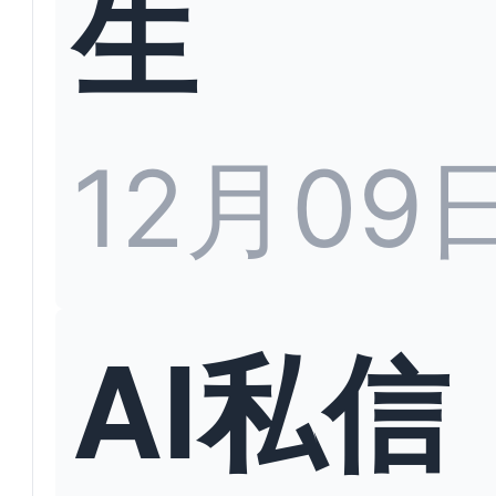
生
12月09
AI私信