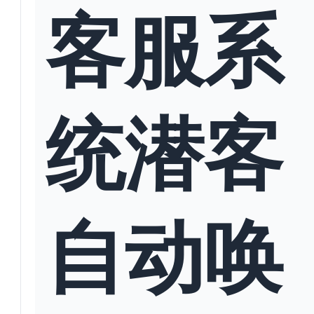
客服系
统潜客
自动唤