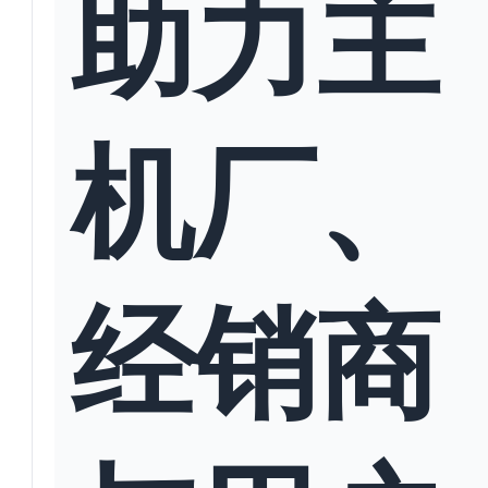
助力主
机厂、
经销商