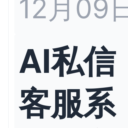
12月09
AI私信
客服系