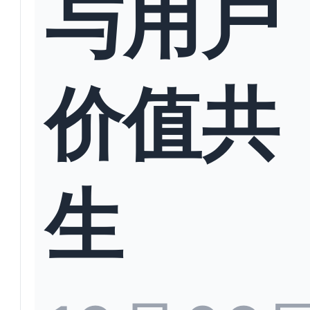
与用户
价值共
生