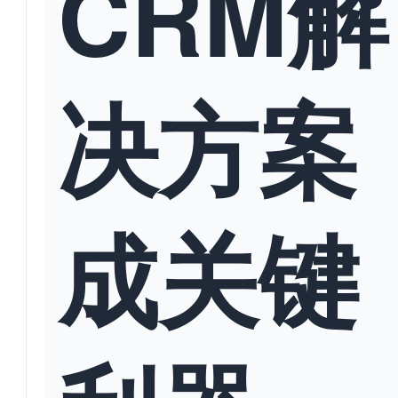
CRM解
决方案
成关键