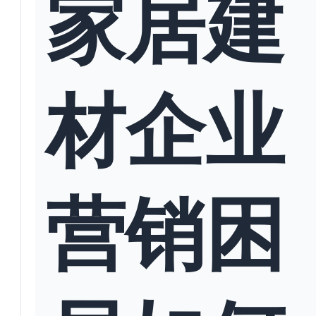
家居建
材企业
营销困