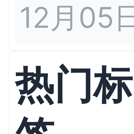
12月05
热门标
签