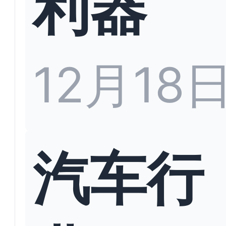
利器
12月18
汽车行