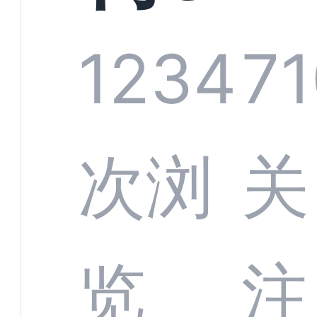
系统
1234
71
部供
次浏
关
商深
览
注