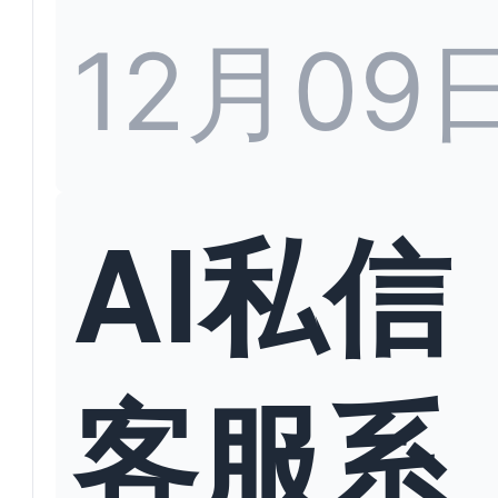
12月09
AI私信
客服系