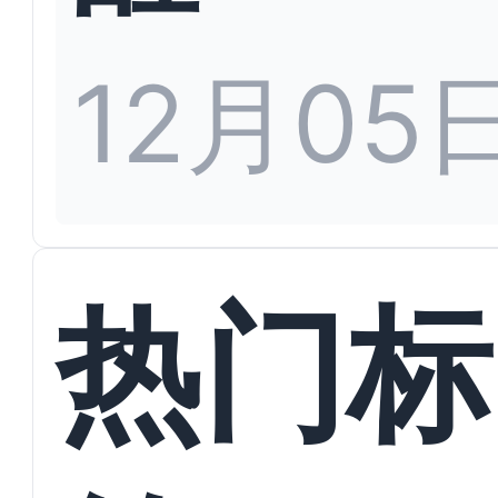
12月05
热门标