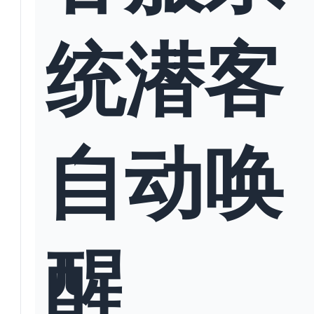
统潜客
自动唤
醒