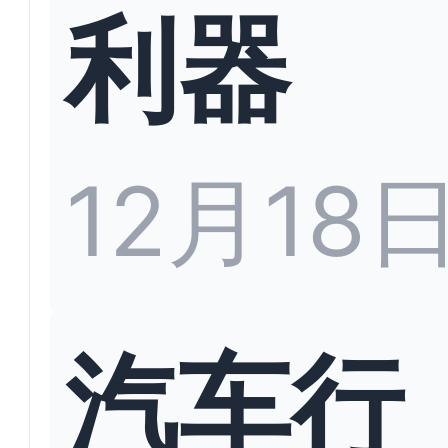
利器
12月18
汽车行