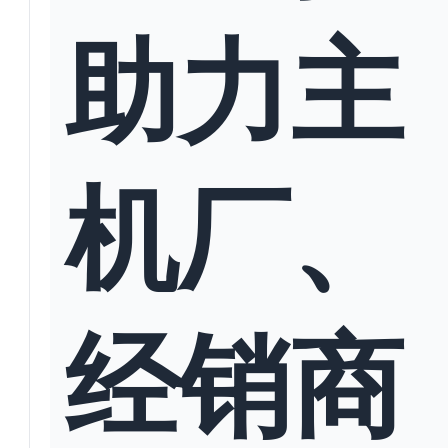
助力主
机厂、
经销商