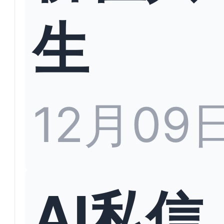
生
12月09
AI私信