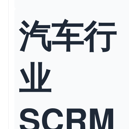
汽车行
业
SCRM