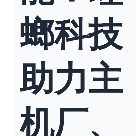
螂科技
助力主
机厂、