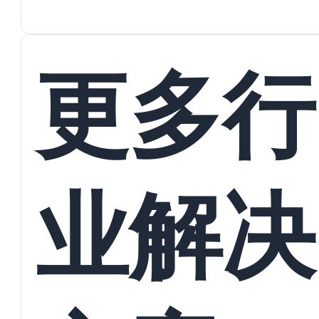
蜕变
接
更多行
业解决