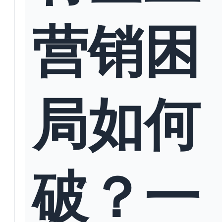
营销困
局如何
破？一