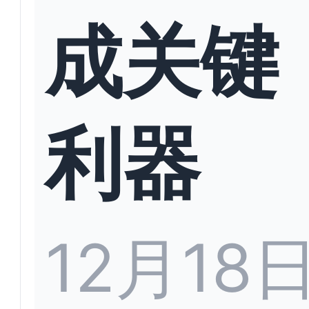
成关键
利器
12月18