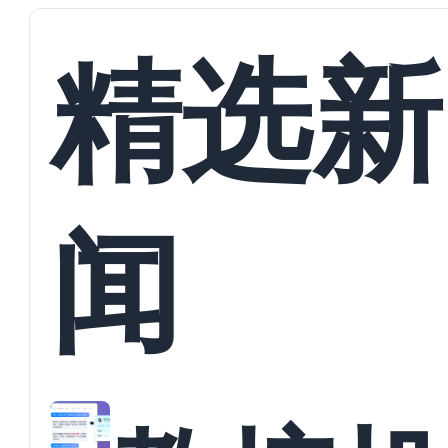
精选新
闻