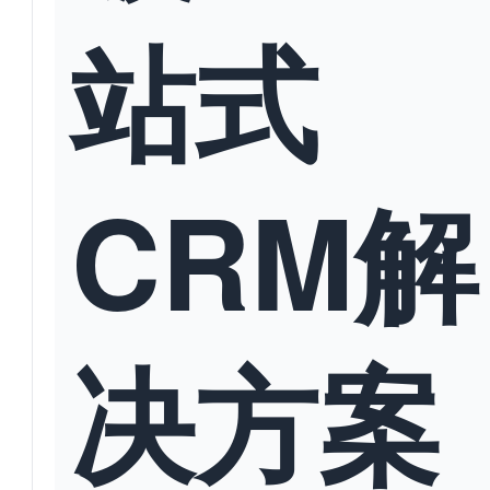
站式
CRM解
决方案