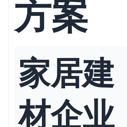
方案
家居建
材企业