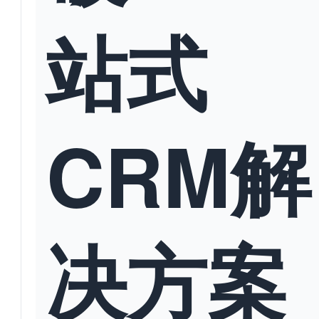
站式
CRM解
决方案