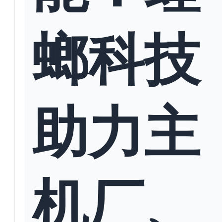
螂科技
助力主
机厂、