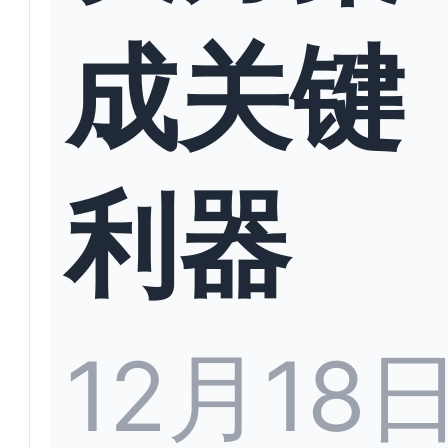
成关键
利器
12月18