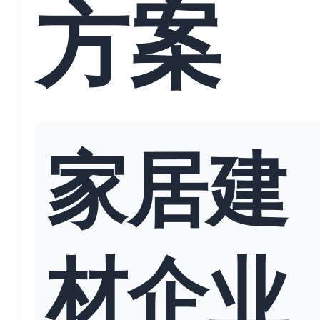
方案
家居建
材企业