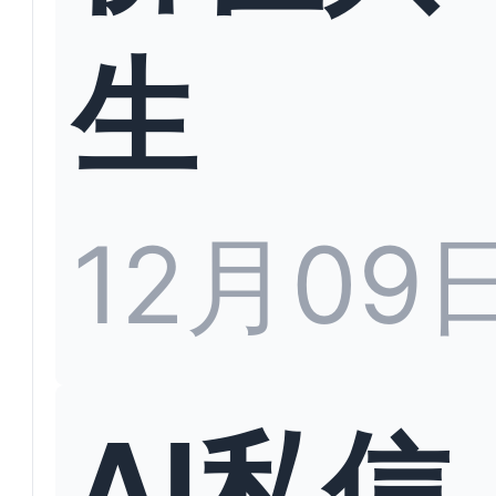
生
12月09
AI私信