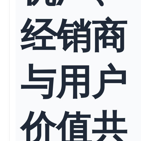
经销商
与用户
价值共