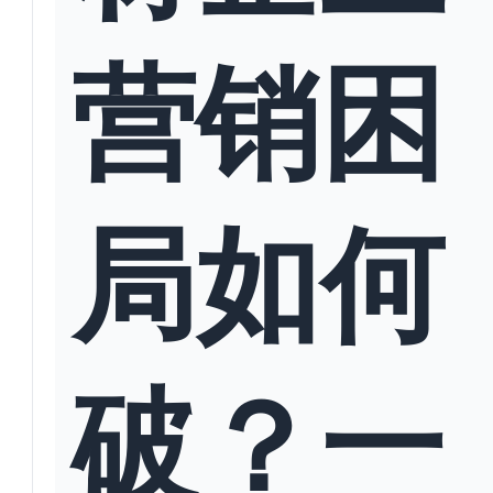
营销困
局如何
破？一