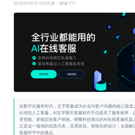
2025年05月15日
作者：
阅读 771
在数字化服务时代，文字客服成为企业与客户沟通的核心渠道
比传统人工客服，AI文字聊天客服软件不仅提高了服务效率，
更智能、更稳定的客户体验。螳螂科技推出的AI在线客服机器
正是这一领域的优质代表，其系统化、智能化的设计，全面解
客服环节中的痛点。