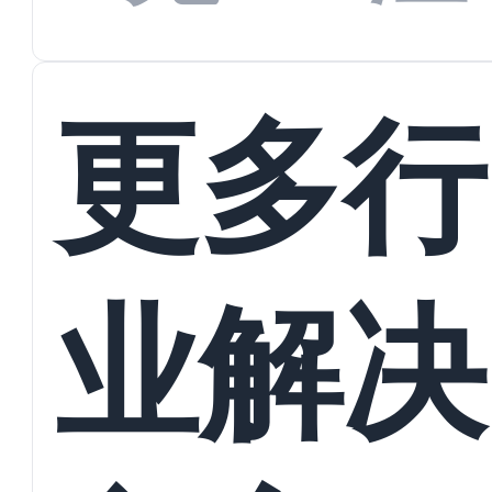
蜕变
接
更多行
业解决