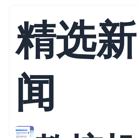
精选新
闻