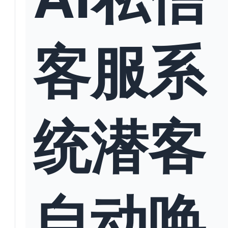
客服系
统潜客
自动唤