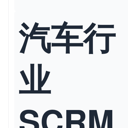
汽车行
业
SCRM