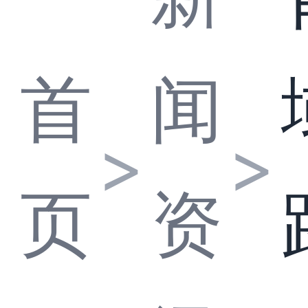
首
闻
>
>
页
资