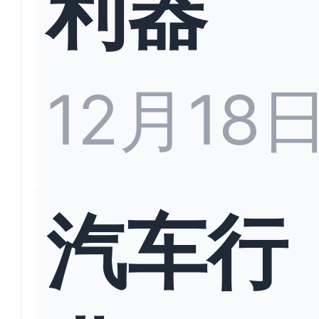
利器
12月18
汽车行