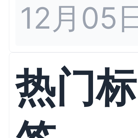
12月05
热门标
签