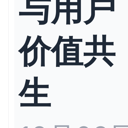
与用户
价值共
生