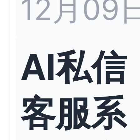
12月09
AI私信
客服系