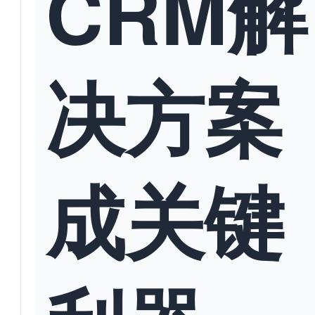
CRM解
决方案
成关键