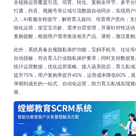
全链路运营覆盖引流、培育、转化、复购全环节。多平台
打通，抖音、视频号等公域引流数据自动同步，实现用户
入；AI客服全程值守，解答育儿疑问、培育用户意向；支
细化运营，按宝宝月龄、需求分层管理，开展针对性活动
复购提醒，根据用户需求推送相关产品、课程，激活复购
此外，系统具备合规隐私保护功能，宝妈手机号、住址等
自动脱敏，符合育儿行业隐私保护要求；同时支持数据复
统计运营数据，优化运营策略。接入该系统后，育儿私域
提升75%，用户复购率提升45%，运营成本降低60%，
孕期到成长的一站式、自动化运营，助力育儿私域实现规
展。