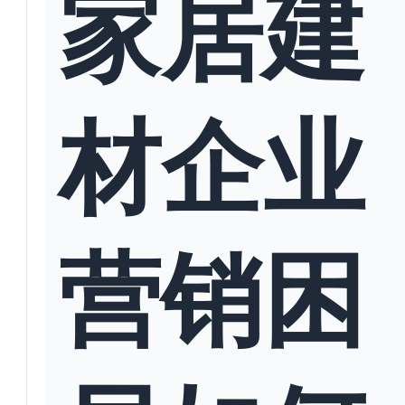
家居建
材企业
营销困