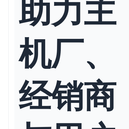
助力主
机厂、
经销商