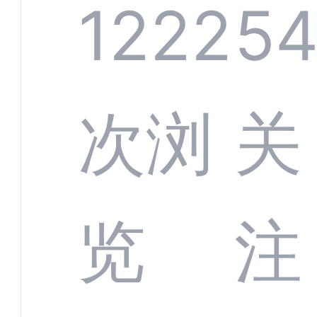
系统
1222
5
部供
次浏
关
商深
览
注