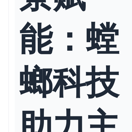
能：螳
螂科技
助力主