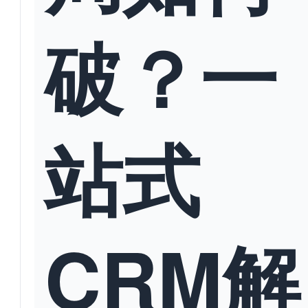
破？一
站式
CRM解