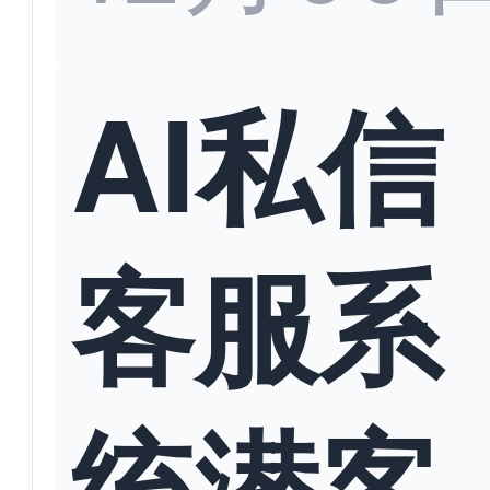
AI私信
客服系
统潜客