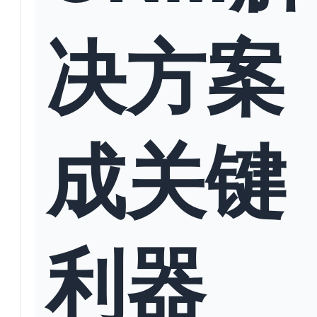
决方案
成关键
利器