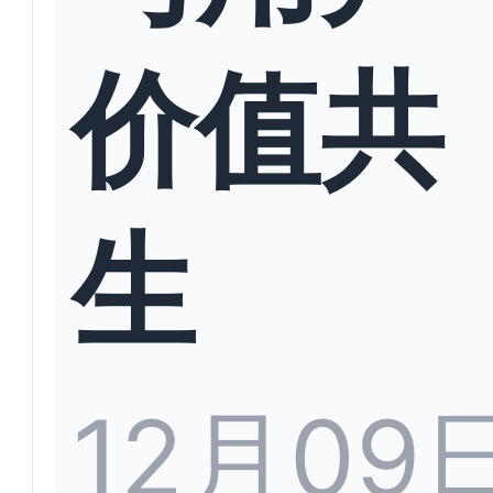
价值共
生
12月09