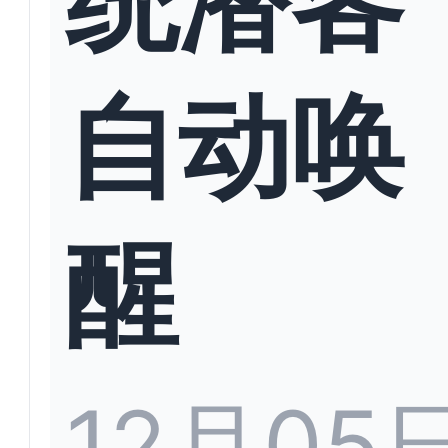
自动唤
醒
12月05