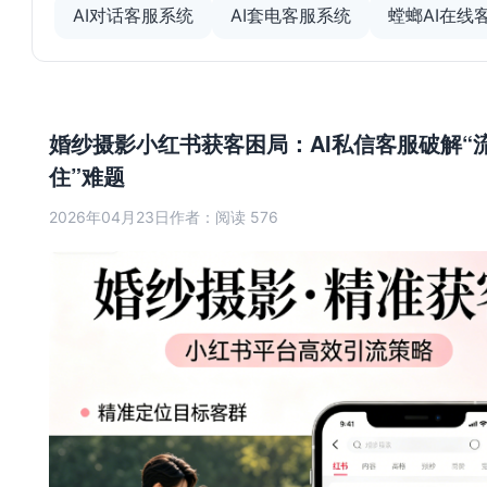
AI对话客服系统
AI套电客服系统
螳螂AI在线
婚纱摄影小红书获客困局：AI私信客服破解“
住”难题
2026年04月23日
作者：
阅读 576