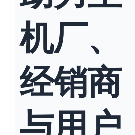
机厂、
经销商
与用户