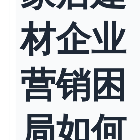
材企业
营销困
局如何