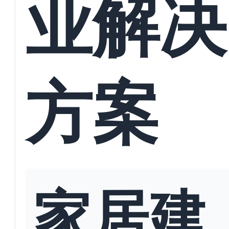
业解决
方案
家居建