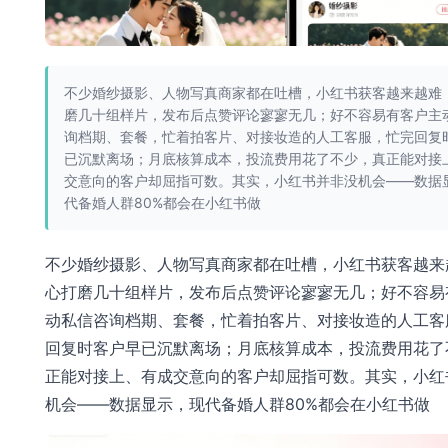
不少婚纱摄影、人物写真商家都在吐槽，小红书获客越来越难
磨几十组样片，发布后点赞评论寥寥无几；好不容易有客户主
询档期、套餐，忙着拍客片、对接妆造的人工客服，忙完回复
已沉默离场；月底核算成本，投流费用花了不少，真正能对接
交意向的客户却屈指可数。其实，小红书并非没机会——数据
代备婚人群80%都会在小红书做
不少婚纱摄影、人物写真商家都在吐槽，小红书获客越来
心打磨几十组样片，发布后点赞评论寥寥无几；好不容易
动私信咨询档期、套餐，忙着拍客片、对接妆造的人工客
回复时客户早已沉默离场；月底核算成本，投流费用花了
正能对接上、有成交意向的客户却屈指可数。其实，小红
机会——数据显示，现代备婚人群80%都会在小红书做