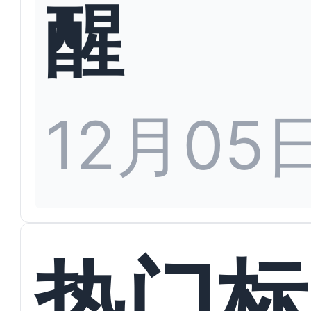
醒
12月05
热门标