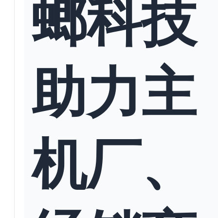
螂科技
助力主
机厂、