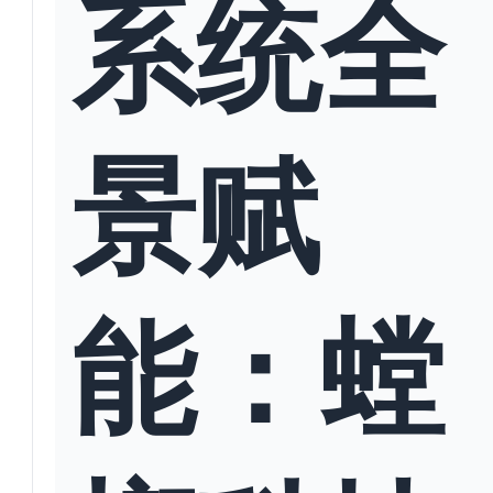
系统全
景赋
能：螳