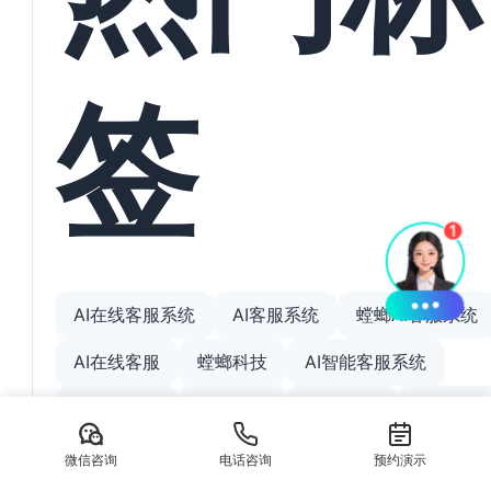
签
AI在线客服系统
AI客服系统
螳螂AI客服系统
AI在线客服
螳螂科技
AI智能客服系统
AI智能客服
螳螂系统
CRM系统
SCRM系
SCRM私域直播系统
北京AI客服系统
微信咨询
电话咨询
预约演示