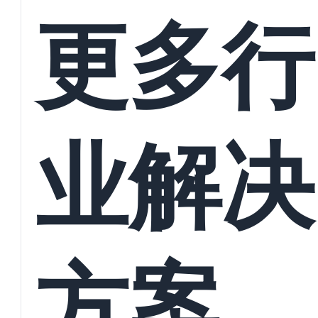
接
更多行
业解决
方案