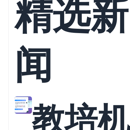
精选新
闻
教培