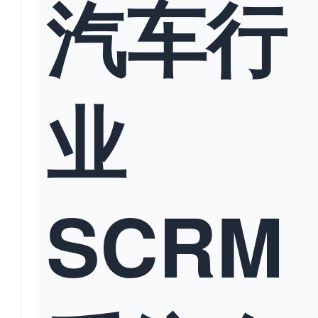
汽车行
业
SCRM