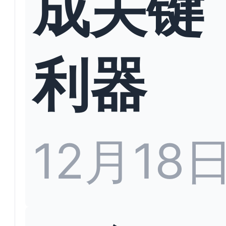
成关键
利器
12月18