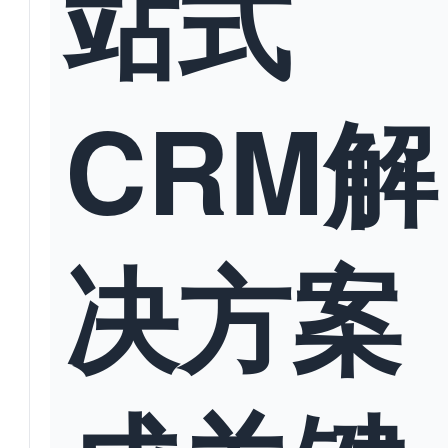
站式
CRM解
决方案