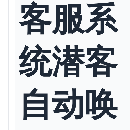
客服系
统潜客
自动唤