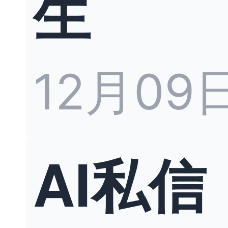
生
12月09
AI私信