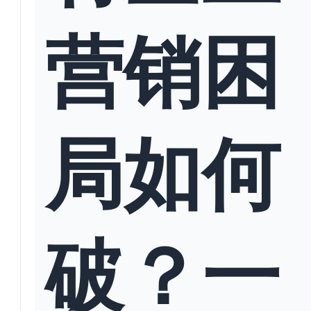
营销困
局如何
破？一