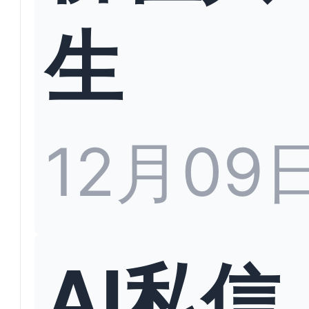
生
12月09
AI私信