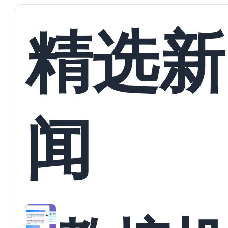
精选新
闻