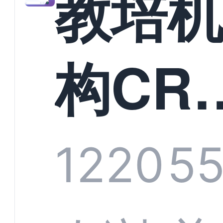
教培
构CR
系统
1220
5