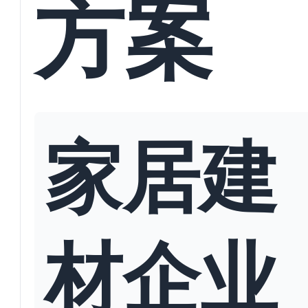
方案
家居建
材企业