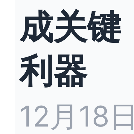
成关键
利器
12月18