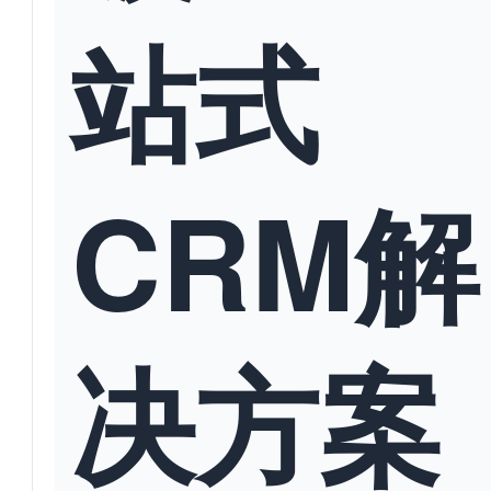
站式
CRM解
决方案