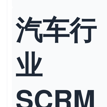
汽车行
业
SCRM