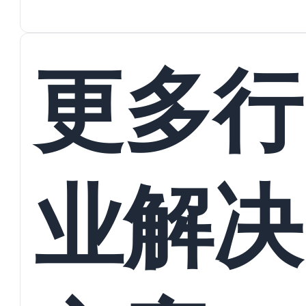
蜕变
接
更多行
业解决