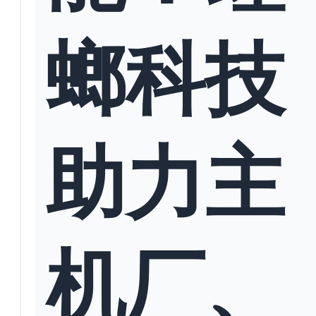
螂科技
助力主
机厂、