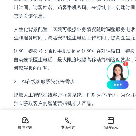
叫时间、访客姓名、访客手机号码、来源城市、创建时间
态等关键信息。
人性化背景配置：医院可根据业务情况随时调整服务电话
生和服务时间，灵活安排医生电话工作时间，提高医生服
访客一键拨号：通过手机访问的访客可在对话窗口一键拨
自动连接医生电话，最大限度地提高移动终端咨询效率，
何感兴趣的访客。
3、AI在线客服系统服务需求
螳螂人工智能在线客户服务系统，针对医疗行业，为企业
独立获取客户的智能营销机器人产品。
人工智能在线客户服务系统具有回复速度快、24小时在
的优点。同时，高功率可以完全取代人工客户服务，独立
微信咨询
电话咨询
预约演示
在线接待过程。在与访客的实际沟通和对话中，机器人利